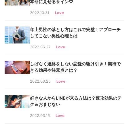
本命に見せるサイン♡
2022.10.31
Love
年上男性の落とし方はこれで完璧！アプローチ
してこない男性心理とは
2022.06.27
Love
しばらく連絡をしない恋愛の駆け引き！期待で
きる効果や注意点とは？
2022.03.25
Love
好きな人からLINEが来る方法は？速攻効果のテ
ク＆おまじない
2022.03.16
Love