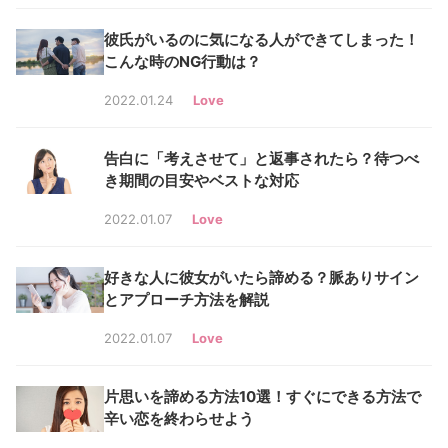
彼氏がいるのに気になる人ができてしまった！
こんな時のNG行動は？
2022.01.24
Love
告白に「考えさせて」と返事されたら？待つべ
き期間の目安やベストな対応
2022.01.07
Love
好きな人に彼女がいたら諦める？脈ありサイン
とアプローチ方法を解説
2022.01.07
Love
片思いを諦める方法10選！すぐにできる方法で
辛い恋を終わらせよう