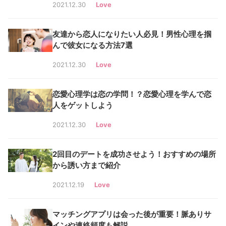
2021.12.30
Love
友達から恋人になりたい人必見！男性心理を掴
んで彼女になる方法7選
2021.12.30
Love
恋愛心理学は恋の学問！？恋愛心理を学んで恋
人をゲットしよう
2021.12.30
Love
2回目のデートを成功させよう！おすすめの場所
から誘い方まで紹介
2021.12.19
Love
マッチングアプリは会った後が重要！脈ありサ
インや連絡頻度も解説