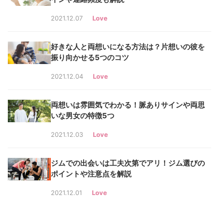
2021.12.07
Love
好きな人と両想いになる方法は？片想いの彼を
振り向かせる5つのコツ
2021.12.04
Love
両想いは雰囲気でわかる！脈ありサインや両思
いな男女の特徴5つ
2021.12.03
Love
ジムでの出会いは工夫次第でアリ！ジム選びの
ポイントや注意点を解説
2021.12.01
Love