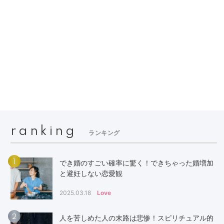
ranking
ランキング
1
でき婚のすごい確率に驚く！できちゃった婚増加
と避妊しない恋愛観
2025.03.18
Love
2
人を苦しめた人の末路は悲惨！スピリチュアル的