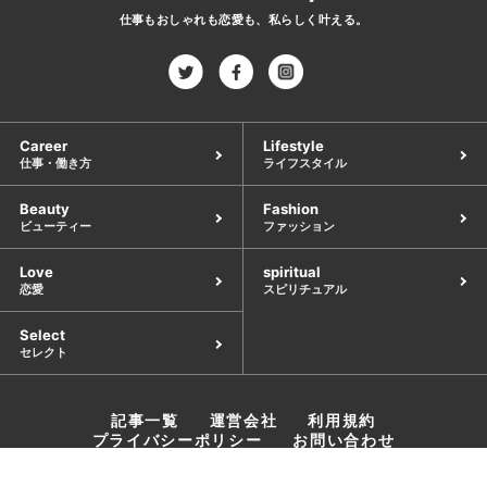
仕事もおしゃれも恋愛も、
私らしく叶える。
Career
Lifestyle
仕事・働き方
ライフスタイル
Beauty
Fashion
ビューティー
ファッション
Love
spiritual
恋愛
スピリチュアル
Select
セレクト
記事一覧
運営会社
利用規約
プライバシーポリシー
お問い合わせ
©︎ 2021 Clans Co. Ltd.