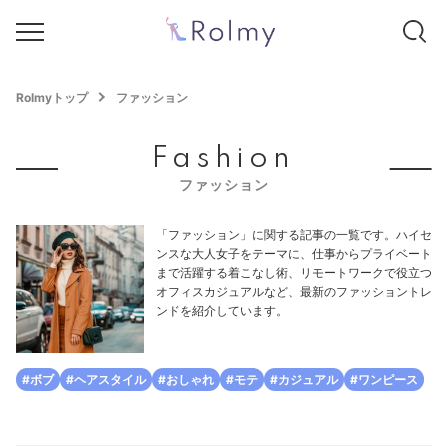
Rolmyトップ
ファッション
Fashion
ファッション
「ファッション」に関する記事の一覧です。ハイセ
ンスな大人女子をテーマに、仕事からプライベート
まで活躍する着こなし術、リモートワークで役立つ
オフィスカジュアルなど、最新のファッショントレ
ンドを紹介しています。
#ボブ
#ヘアスタイル
#おしゃれ
#モテ
#カジュアル
#ワンピース