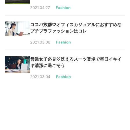
2021.04.27
Fashion
コスパ抜群♡オフィスカジュアルにおすすめな
プチプラファッションはコレ
2021.03.06
Fashion
営業女子必見♡洗えるスーツ登場で毎日イキイ
キ清潔に過ごそう
2021.03.04
Fashion