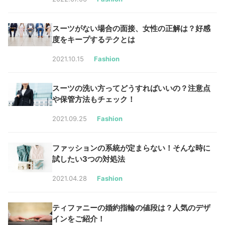
スーツがない場合の面接、女性の正解は？好感
度をキープするテクとは
2021.10.15
Fashion
スーツの洗い方ってどうすればいいの？注意点
や保管方法もチェック！
2021.09.25
Fashion
ファッションの系統が定まらない！そんな時に
試したい3つの対処法
2021.04.28
Fashion
ティファニーの婚約指輪の値段は？人気のデザ
インをご紹介！