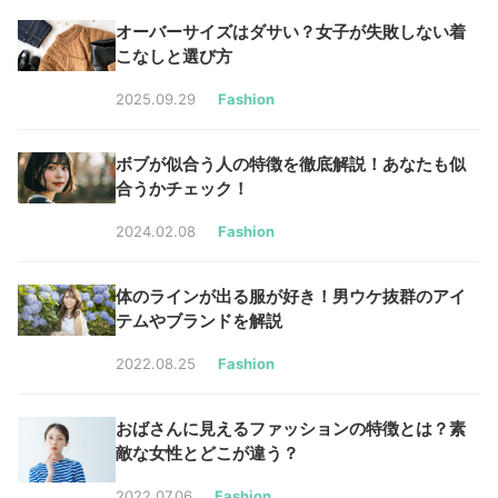
オーバーサイズはダサい？女子が失敗しない着
こなしと選び方
2025.09.29
Fashion
ボブが似合う人の特徴を徹底解説！あなたも似
合うかチェック！
2024.02.08
Fashion
体のラインが出る服が好き！男ウケ抜群のアイ
テムやブランドを解説
2022.08.25
Fashion
おばさんに見えるファッションの特徴とは？素
敵な女性とどこが違う？
2022.07.06
Fashion