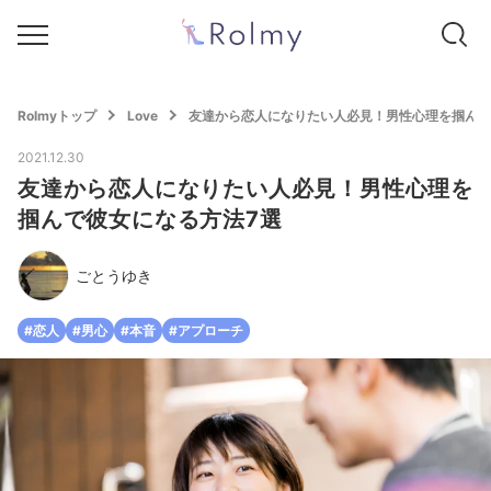
Rolmyトップ
Love
友達から恋人になりたい人必見！男性心理を掴んで
2021.12.30
友達から恋人になりたい人必見！男性心理を
掴んで彼女になる方法7選
ごとうゆき
#恋人
#男心
#本音
#アプローチ