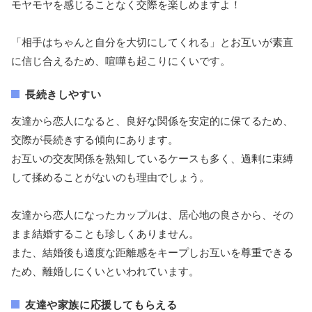
モヤモヤを感じることなく交際を楽しめますよ！
「相手はちゃんと自分を大切にしてくれる」とお互いが素直
に信じ合えるため、喧嘩も起こりにくいです。
長続きしやすい
友達から恋人になると、良好な関係を安定的に保てるため、
交際が長続きする傾向にあります。
お互いの交友関係を熟知しているケースも多く、過剰に束縛
して揉めることがないのも理由でしょう。
友達から恋人になったカップルは、居心地の良さから、その
まま結婚することも珍しくありません。
また、結婚後も適度な距離感をキープしお互いを尊重できる
ため、離婚しにくいといわれています。
友達や家族に応援してもらえる