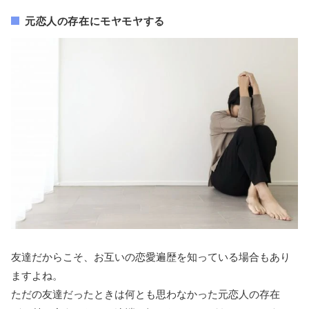
元恋人の存在にモヤモヤする
友達だからこそ、お互いの恋愛遍歴を知っている場合もあり
ますよね。
ただの友達だったときは何とも思わなかった元恋人の存在