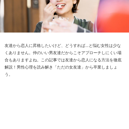
友達から恋人に昇格したいけど、どうすれば…と悩む女性は少な
くありません。仲のいい男友達だからこそアプローチしにくい場
合もありますよね。この記事では友達から恋人になる方法を徹底
解説！男性心理を読み解き「ただの女友達」から卒業しましょ
う。