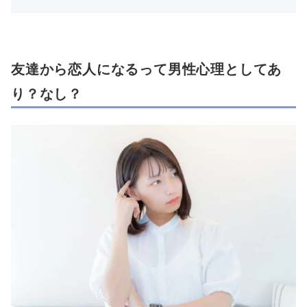
友達から恋人になるって男性心理としてあ
り？なし？