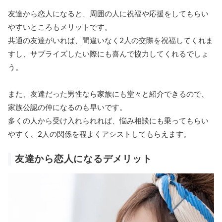
友達から恋人になると、周囲の人に祝福や応援をしてもらい
やすいところもメリットです。
共通の友達がいれば、間違いなく2人の交際を祝福してくれま
すし、サプライズしたい際にも喜んで協力してくれるでしょ
う。
また、友達だった男性なら家族にも堂々と紹介できるので、
家族公認の仲になるのも早いです。
多くの人から受け入れられれば、悩み相談にも乗ってもらい
やすく、2人の関係を程よくアシストしてもらえます。
友達から恋人になるデメリット