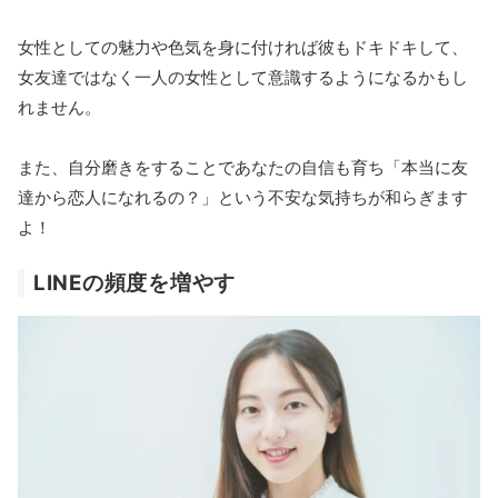
女性としての魅力や色気を身に付ければ彼もドキドキして、
女友達ではなく一人の女性として意識するようになるかもし
れません。
また、自分磨きをすることであなたの自信も育ち「本当に友
達から恋人になれるの？」という不安な気持ちが和らぎます
よ！
LINEの頻度を増やす