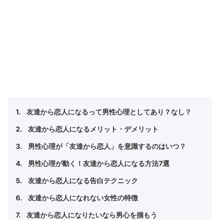
友達から恋人になるって男性心理としてあり？なし？
友達から恋人になるメリット・デメリット
男性心理が「友達から恋人」を意識するのはいつ？
男性心理が動く！友達から恋人になる方法7選
友達から恋人になる告白テクニック
友達から恋人になれない女性の特徴
友達から恋人になりたいなら男心を掴もう