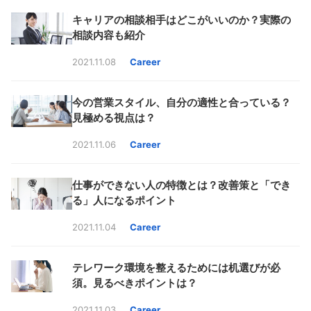
キャリアの相談相手はどこがいいのか？実際の
相談内容も紹介
2021.11.08
Career
今の営業スタイル、自分の適性と合っている？
見極める視点は？
2021.11.06
Career
仕事ができない人の特徴とは？改善策と「でき
る」人になるポイント
2021.11.04
Career
テレワーク環境を整えるためには机選びが必
須。見るべきポイントは？
2021.11.03
Career