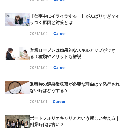
【仕事中にイライラする！】がんばりすぎ？イ
ラつく原因と対策とは
2021.11.02
Career
営業ロープレは効果的なスキルアップができ
る！種類やメリットも解説
2021.11.02
Career
退職時の源泉徴収票が必要な理由は？発行され
ない時はどうする？
2021.11.01
Career
ポートフォリオキャリアという新しい考え方｜
副業時代は古い？