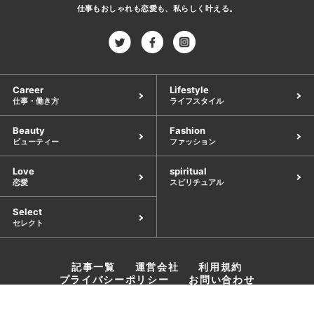
仕事もおしゃれも恋愛も、
私らしく叶える。
Career
Lifestyle
仕事・働き方
ライフスタイル
Beauty
Fashion
ビューティー
ファッション
Love
spiritual
恋愛
スピリチュアル
Select
セレクト
記事一覧
運営会社
利用規約
プライバシーポリシー
お問い合わせ
©︎ 2021 Clans Co. Ltd.