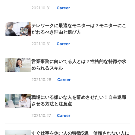
2021.10.31
Career
テレワークに最適なモニターは？モニターにこ
だわるべき理由と選び方
2021.10.31
Career
営業事務に向いてる人とは？性格的な特徴や求
められるスキル
2021.10.28
Career
職場にいる嫌いな人を辞めさせたい！自主退職
させる方法と注意点
2021.10.27
Career
すぐ仕事を休む人の特徴5選｜信頼されない人に