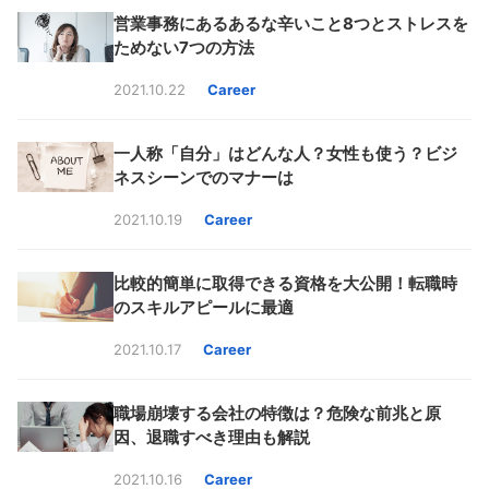
営業事務にあるあるな辛いこと8つとストレスを
ためない7つの方法
2021.10.22
Career
一人称「自分」はどんな人？女性も使う？ビジ
ネスシーンでのマナーは
2021.10.19
Career
比較的簡単に取得できる資格を大公開！転職時
のスキルアピールに最適
2021.10.17
Career
職場崩壊する会社の特徴は？危険な前兆と原
因、退職すべき理由も解説
2021.10.16
Career