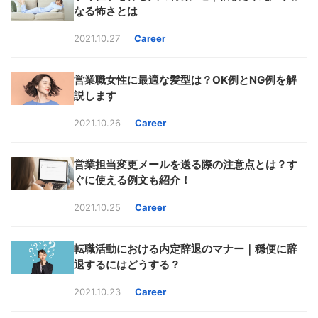
なる怖さとは
2021.10.27
Career
営業職女性に最適な髪型は？OK例とNG例を解
説します
2021.10.26
Career
営業担当変更メールを送る際の注意点とは？す
ぐに使える例文も紹介！
2021.10.25
Career
転職活動における内定辞退のマナー｜穏便に辞
退するにはどうする？
2021.10.23
Career