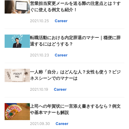
営業担当変更メールを送る際の注意点とは？す
ぐに使える例文も紹介！
2021.10.25
Career
転職活動における内定辞退のマナー｜穏便に辞
退するにはどうする？
2021.10.23
Career
一人称「自分」はどんな人？女性も使う？ビジ
ネスシーンでのマナーは
2021.10.19
Career
上司への年賀状に一言添え書きするなら？例文
や基本マナーも解説
2021.09.30
Career