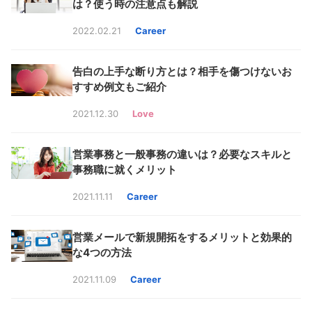
は？使う時の注意点も解説
2022.02.21
Career
告白の上手な断り方とは？相手を傷つけないお
すすめ例文もご紹介
2021.12.30
Love
営業事務と一般事務の違いは？必要なスキルと
事務職に就くメリット
2021.11.11
Career
営業メールで新規開拓をするメリットと効果的
な4つの方法
2021.11.09
Career