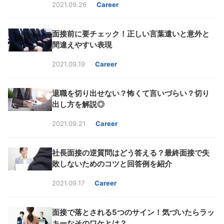
2021.09.26
Career
面接前に要チェック！正しい言葉遣いと意外と
間違えやすい表現
2021.09.19
Career
退職を切り出せない？怖くて言いづらい？切り
出し方を解説◎
2021.09.21
Career
社長面接の逆質問はどう答える？最終面接で失
敗しないためのコツと回答例を紹介
2021.09.17
Career
面接で落とされる5つのサイン！気づいたらラッ
キーなそのワケとは？