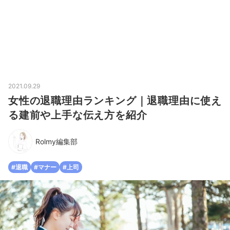
2021.09.29
女性の退職理由ランキング｜退職理由に使え
る建前や上手な伝え方を紹介
Rolmy編集部
#退職
#マナー
#上司