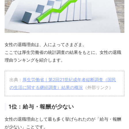
女性の退職理由は、人によってさまざま。
ここでは厚生労働省の統計調査の結果をもとに、女性の退職
理由ランキングを紹介します。
出典：
厚生労働省｜第2回21世紀成年者縦断調査（国民
の生活に関する継続調査）結果の概況
（外部リンク）
1位：給与・報酬が少ない
女性の退職理由として最も多く挙げられたのが「給与・報酬
が少ない」ことです。