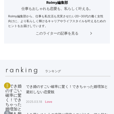
Rolmy編集部
仕事もおしゃれも恋愛も、私らしく叶える。
Rolmy編集部から、仕事も私生活も充実させたい20~30代の働く女性
向けに、より私らしく輝けるキャリアやライフスタイルを叶えるための
ヒントをお届けしています。
このライターの記事を見る
ranking
ランキング
1
でき婚のすごい確率に驚く！できちゃった婚増加と
避妊しない恋愛観
2025.03.18
Love
2