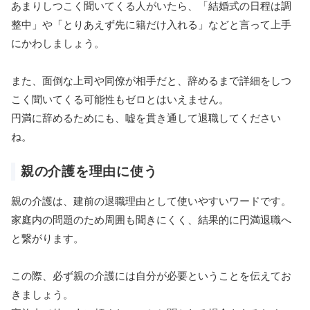
あまりしつこく聞いてくる人がいたら、「結婚式の日程は調
整中」や「とりあえず先に籍だけ入れる」などと言って上手
にかわしましょう。
また、面倒な上司や同僚が相手だと、辞めるまで詳細をしつ
こく聞いてくる可能性もゼロとはいえません。
円満に辞めるためにも、嘘を貫き通して退職してください
ね。
親の介護を理由に使う
親の介護は、建前の退職理由として使いやすいワードです。
家庭内の問題のため周囲も聞きにくく、結果的に円満退職へ
と繋がります。
この際、必ず親の介護には自分が必要ということを伝えてお
きましょう。