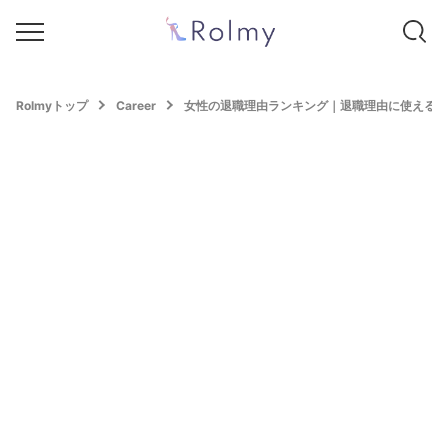
Rolmyトップ
Career
女性の退職理由ランキング｜退職理由に使える建