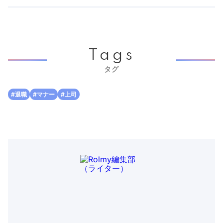
Tags
タグ
#退職
#マナー
#上司