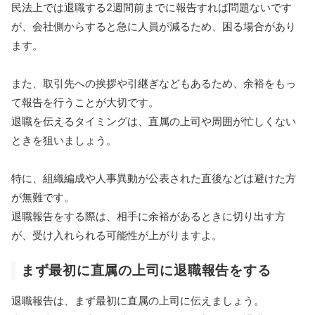
民法上では退職する2週間前までに報告すれば問題ないです
が、会社側からすると急に人員が減るため、困る場合があり
ます。
また、取引先への挨拶や引継ぎなどもあるため、余裕をもっ
て報告を行うことが大切です。
退職を伝えるタイミングは、直属の上司や周囲が忙しくない
ときを狙いましょう。
特に、組織編成や人事異動が公表された直後などは避けた方
が無難です。
退職報告をする際は、相手に余裕があるときに切り出す方
が、受け入れられる可能性が上がりますよ。
まず最初に直属の上司に退職報告をする
退職報告は、まず最初に直属の上司に伝えましょう。