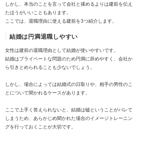
しかし、本当のことを言って会社と揉めるよりは建前を伝え
たほうがいいこともあります。
ここでは、退職理由に使える建前を3つ紹介します。
結婚は円満退職しやすい
女性は建前の退職理由として結婚が使いやすいです。
結婚はプライベートな問題のため円満に辞めやすく、会社か
ら引きとめられることも少ないでしょう。
しかし、場合によっては結婚式の日取りや、相手の男性のこ
とについて聞かれるケースがあります。
ここで上手く答えられないと、結婚は嘘ということがバレて
しまうため、あらかじめ聞かれた場合のイメージトレーニン
グを行っておくことが大切です。