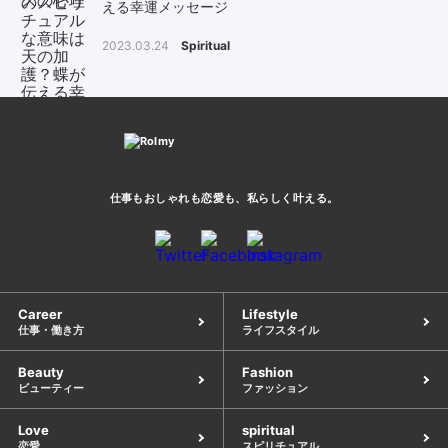
える幸運メッセージ
2023.03.24
Spiritual
仕事もおしゃれも恋愛も、
私らしく叶える。
Career
Lifestyle
仕事・働き方
ライフスタイル
Beauty
Fashion
ビューティー
ファッション
Love
spiritual
恋愛
スピリチュアル