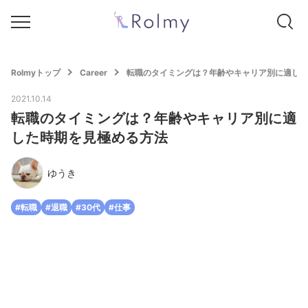
Rolmyトップ
Career
転職のタイミングは？年齢やキャリア別に適した
2021.10.14
転職のタイミングは？年齢やキャリア別に適
した時期を見極める方法
ゆうき
#転職
#退職
#30代
#仕事