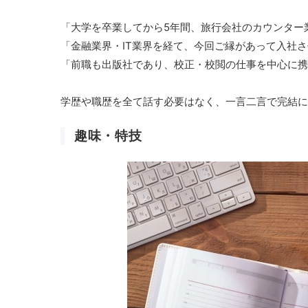
「大学を卒業してから5年間、旅行会社のカウンター
「金融業界・IT業界を経て、今回ご縁があって入社
「前職も出版社であり、校正・校閲の仕事を中心に携
学歴や職歴を全て話す必要はなく、一言二言で完結に
趣味・特技