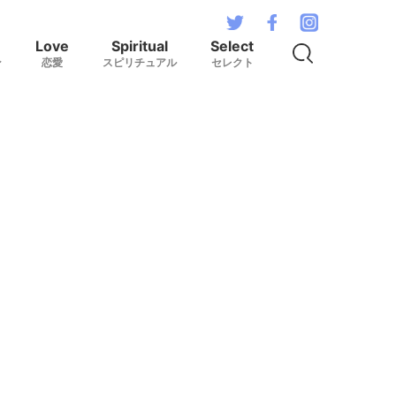
Love
Spiritual
Select
ン
恋愛
スピリチュアル
セレクト