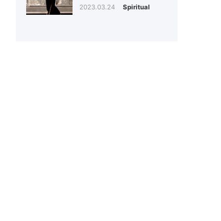
2023.03.24
Spiritual