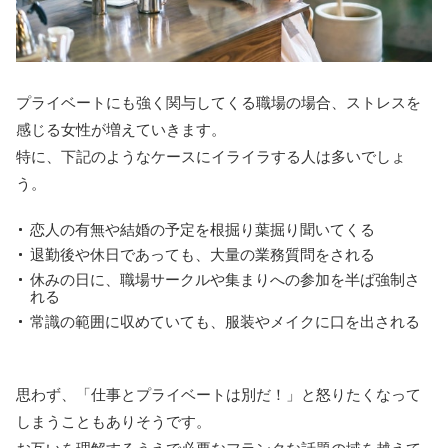
プライベートにも強く関与してくる職場の場合、ストレスを
感じる女性が増えていきます。
特に、下記のようなケースにイライラする人は多いでしょ
う。
恋人の有無や結婚の予定を根掘り葉掘り聞いてくる
退勤後や休日であっても、大量の業務質問をされる
休みの日に、職場サークルや集まりへの参加を半ば強制さ
れる
常識の範囲に収めていても、服装やメイクに口を出される
思わず、「仕事とプライベートは別だ！」と怒りたくなって
しまうこともありそうです。