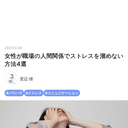
2021.10.28
女性が職場の人間関係でストレスを溜めない
方法4選
渡辺 瞳
#パワハラ
#ストレス
#コミュニケーション