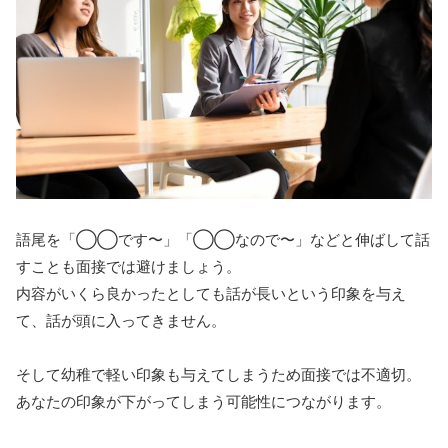
語尾を「◯◯です〜」「◯◯なので〜」などと伸ばして話
すことも面接では避けましょう。
内容がいくら良かったとしても話が長いという印象を与え
て、話が頭に入ってきません。
そして幼稚で軽い印象も与えてしまうため面接では不適切。
あなたの印象が下がってしまう可能性につながります。