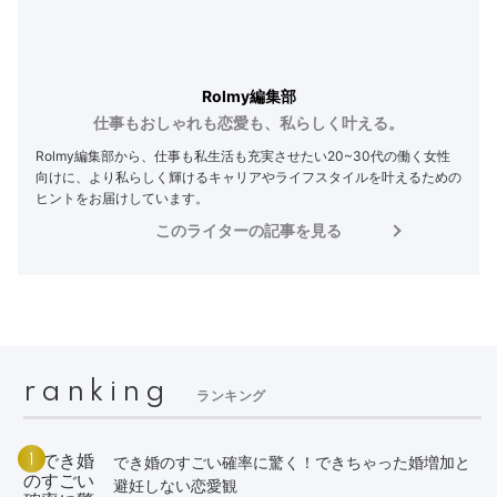
Rolmy編集部
仕事もおしゃれも恋愛も、私らしく叶える。
Rolmy編集部から、仕事も私生活も充実させたい20~30代の働く女性
向けに、より私らしく輝けるキャリアやライフスタイルを叶えるための
ヒントをお届けしています。
このライターの記事を見る
ranking
ランキング
1
でき婚のすごい確率に驚く！できちゃった婚増加と
避妊しない恋愛観