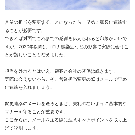
営業の担当を変更することになったら、早めに顧客に連絡す
ることが必要です。
できれば対面でこれまでの感謝を伝えられると印象がいいで
すが、2020年以降はコロナ感染症などの影響で実際に会うこ
とが難しいことも増えました。
担当を外れるとはいえ、顧客と会社の関係は続きます。
実際に会えないからこそ、営業担当変更の際はメールで早め
に連絡を入れましょう。
変更連絡のメールを送るときは、失礼のないように基本的な
マナーを守ることが重要です。
ここからは、メールを送る際に注意すべきポイントを取り上
げて説明します。