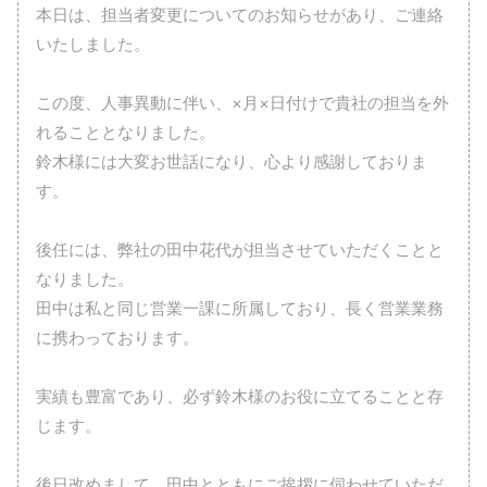
本日は、担当者変更についてのお知らせがあり、ご連絡
いたしました。
この度、人事異動に伴い、×月×日付けで貴社の担当を外
れることとなりました。
鈴木様には大変お世話になり、心より感謝しておりま
す。
後任には、弊社の田中花代が担当させていただくことと
なりました。
田中は私と同じ営業一課に所属しており、長く営業業務
に携わっております。
実績も豊富であり、必ず鈴木様のお役に立てることと存
じます。
後日改めまして、田中とともにご挨拶に伺わせていただ