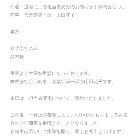
件名：退職による担当者変更のお知らせ｜株式会社〇〇
商事 営業部第一課 山田花子
本文：
株式会社△△
鈴木様
平素より大変お世話になっております。
株式会社〇〇商事 営業部第一課の山田花子です。
本日は、担当者変更についてご連絡いたしました。
この度、一身上の都合により、×月×日をもちまして株式
会社〇〇商事を退職することとなりました。
在職中は温かいご指導を賜り、厚くお礼申し上げます。