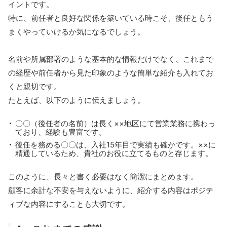
イントです。
特に、前任者と良好な関係を築いている時こそ、後任ともう
まくやっていけるか気になるでしょう。
名前や所属部署のような基本的な情報だけでなく、これまで
の経歴や前任者から見た印象のような簡単な紹介も入れてお
くと親切です。
たとえば、以下のように伝えましょう。
〇〇（後任者の名前）は長く××地区にて営業業務に携わっ
ており、経験も豊富です。
後任を務める〇〇は、入社15年目で実績も確かです。××に
精通しているため、貴社のお役に立てるものと存じます。
このように、長々と書く必要はなく簡潔にまとめます。
顧客に余計な不安を与えないように、紹介する内容はポジテ
ィブな内容にすることも大切です。