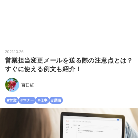
2021.10.26
営業担当変更メールを送る際の注意点とは？
すぐに使える例文も紹介！
百日紅
#営業
#マナー
#仕事
#退職