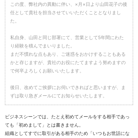
この度、弊社内の異動に伴い、×月×日より山田花子の後
任として貴社を担当させていいただくこととなりまし
た。
私自身、山田と同じ部署にて、営業として5年間にわた
り経験を積んでまいりました。
まだ不慣れな点もあり、ご迷惑をおかけすることもある
かと存じますが、貴社のお役にたてますよう努めますの
で何卒よろしくお願いいたします。
後日、改めてご挨拶にお伺いできればと思いますが、ま
ずは取り急ぎメールにてお知らせいたします。
ビジネスシーンでは、たとえ初めてメールをする相手であっ
ても「初めまして」とは書きません。
組織としてすでに取引がある相手のため「いつもお世話にな