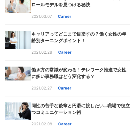
ロールモデルを見つける秘訣
2021.03.07
Career
キャリアってどこまで目指すの？働く女性の年
齢別ターニングポイント！
2021.02.28
Career
働き方の常識が変わる！テレワーク推進で女性
に多い事務職はどう変化する？
2021.02.27
Career
同性の苦手な後輩と円滑に接したい…職場で役立
つコミュニケーション術
2021.02.08
Career