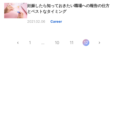
妊娠したら知っておきたい職場への報告の仕方
とベストなタイミング
2021.02.06
Career
1
...
10
11
12