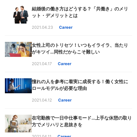
結婚後の働き方はどうする？「共働き」のメリ
ット・デメリットとは
2021.04.23
Career
女性上司のトリセツ！いつもイライラ、当たり
がキツイ…同性だからこそ難しい
2021.04.17
Career
憧れの人を参考に着実に成長する！働く女性に
ロールモデルが必要な理由
2021.04.12
Career
在宅勤務で一日中仕事モード…上手な休憩の取り
方でメリハリと息抜きを
2021.04.11
Career