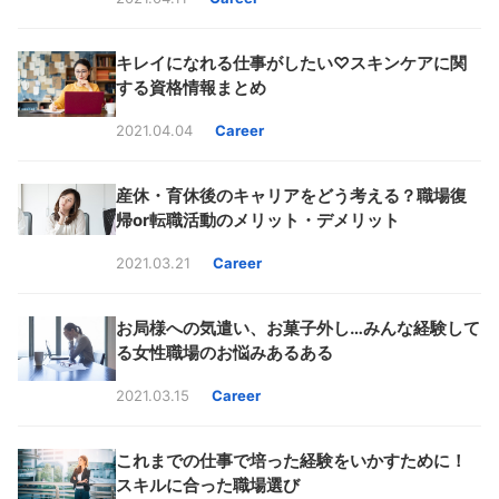
キレイになれる仕事がしたい♡スキンケアに関
する資格情報まとめ
2021.04.04
Career
産休・育休後のキャリアをどう考える？職場復
帰or転職活動のメリット・デメリット
2021.03.21
Career
お局様への気遣い、お菓子外し…みんな経験して
る女性職場のお悩みあるある
2021.03.15
Career
これまでの仕事で培った経験をいかすために！
スキルに合った職場選び