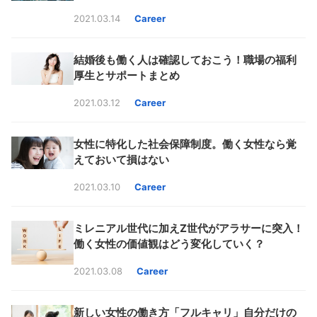
2021.03.14
Career
結婚後も働く人は確認しておこう！職場の福利
厚生とサポートまとめ
2021.03.12
Career
女性に特化した社会保障制度。働く女性なら覚
えておいて損はない
2021.03.10
Career
ミレニアル世代に加えZ世代がアラサーに突入！
働く女性の価値観はどう変化していく？
2021.03.08
Career
新しい女性の働き方「フルキャリ」自分だけの