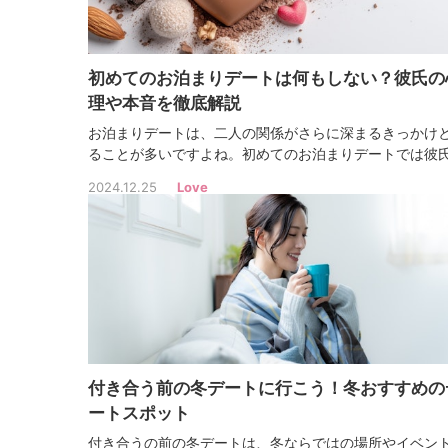
初めてのお泊まりデートは何もしない？彼氏の
理や本音を徹底解説
お泊まりデートは、二人の関係がさらに深まるきっかけ
ることが多いですよね。初めてのお泊まりデートでは彼
心理が気になったり、何もしない場合の理由についても
2024.12.25
Love
ておきたいところ。この記事では、覚悟しておくべき点
いても解説していきます！
付き合う前の冬デートに行こう！冬おすすめの
ートスポット
付き合うの前の冬デートは、冬ならではの場所やイベン