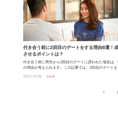
付き合う前に2回目のデートをする理由6選！
させるポイントは？
付き合う前に男性から2回目のデートに誘われた場合は、
の理由が考えられます。この記事では、2回目のデートを
功させるコツや注意点、おすすめのデート場所などを解
2022.01.06
Love
るため参考にしてください。彼に好印象を与えて、3回目
デートや告白につなげましょう。