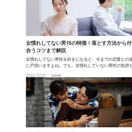
女慣れしてない男15の特徴！落とす方法から付
合うコツまで解説
女慣れしてない男性を好きになると、今までの恋愛との
に戸惑いますよね。でも、女慣れしていない男性の気持
理解できたら、相手の言動に不安になることも少なくな
2022.07.01
Love
ずです。女慣れしてない男性の特徴を理解して効果的な
ローチをしましょう♡