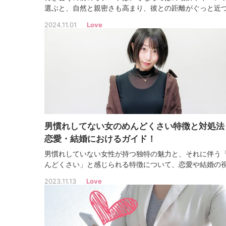
選ぶと、自然と親密さも高まり、彼との距離がぐっと近
ます。この記事では、付き合う前の大学生や社会人向け
2024.11.01
Love
冬のデートでおすすめの場所と迷った時のデートプラン
紹介します。
男慣れしてない女のめんどくさい特徴と対処法
恋愛・結婚におけるガイド！
男慣れしていない女性が持つ独特の魅力と、それに伴う
んどくさい」と感じられる特徴について、恋愛や結婚の
から詳しく解説します。初心者でもわかりやすいように
2023.11.13
Love
体的な例とともに、これらの特徴を理解し、上手に対応
方法をご紹介します。