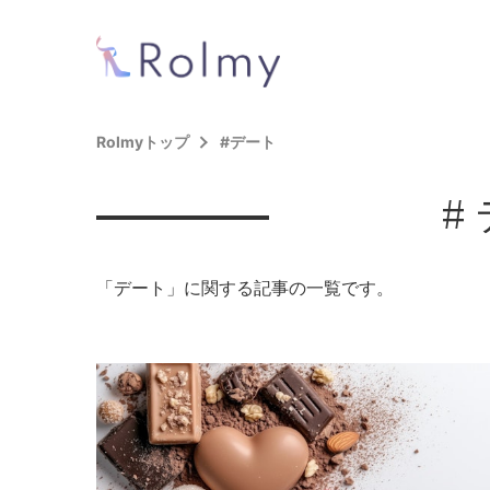
Rolmyトップ
#デート
#
「デート」に関する記事の一覧です。