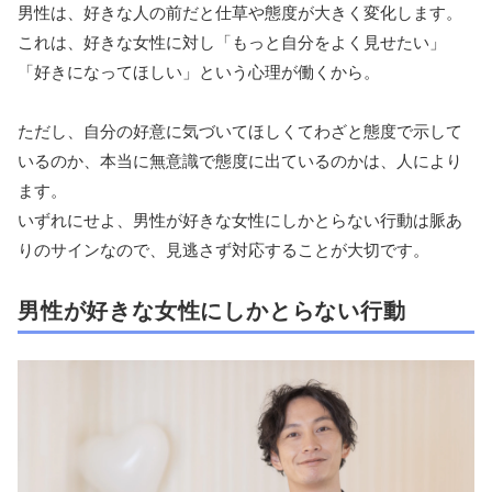
男性は、好きな人の前だと仕草や態度が大きく変化します。
これは、好きな女性に対し「もっと自分をよく見せたい」
「好きになってほしい」という心理が働くから。
ただし、自分の好意に気づいてほしくてわざと態度で示して
いるのか、本当に無意識で態度に出ているのかは、人により
ます。
いずれにせよ、男性が好きな女性にしかとらない行動は脈あ
りのサインなので、見逃さず対応することが大切です。
男性が好きな女性にしかとらない行動