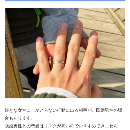
好きな女性にしかとらない行動に出る相手が、既婚男性の場
合もあります。
既婚男性との恋愛はリスクが高いのでおすすめできません