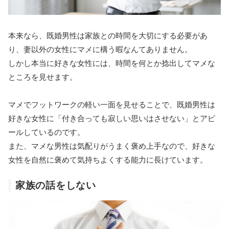
本来なら、既婚男性は家族との時間を大切にする必要があ
り、妻以外の女性にマメに構う暇なんてありません。
しかし本当に好きな女性には、時間を何とか捻出してマメな
ところを見せます。
マメでフットワークの軽い一面を見せることで、既婚男性は
好きな女性に「付き合っても寂しい思いはさせない」とアピ
ールしているのです。
また、マメな男性は気配りがうまく褒め上手なので、好きな
女性を自然に褒めて気持ちよくする能力に長けています。
家族の話をしない