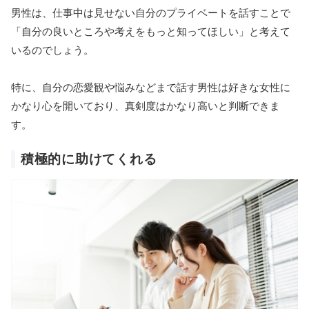
男性は、仕事中は見せない自分のプライベートを話すことで
「自分の良いところや考えをもっと知ってほしい」と考えて
いるのでしょう。
特に、自分の恋愛観や悩みなどまで話す男性は好きな女性に
かなり心を開いており、真剣度はかなり高いと判断できま
す。
積極的に助けてくれる