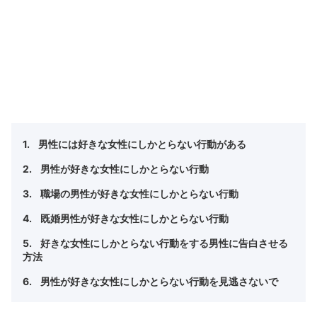
男性には好きな女性にしかとらない行動がある
男性が好きな女性にしかとらない行動
職場の男性が好きな女性にしかとらない行動
既婚男性が好きな女性にしかとらない行動
好きな女性にしかとらない行動をする男性に告白させる
方法
男性が好きな女性にしかとらない行動を見逃さないで