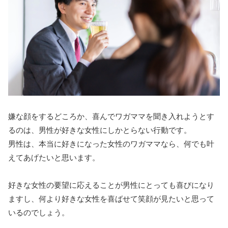
嫌な顔をするどころか、喜んでワガママを聞き入れようとす
るのは、男性が好きな女性にしかとらない行動です。
男性は、本当に好きになった女性のワガママなら、何でも叶
えてあげたいと思います。
好きな女性の要望に応えることが男性にとっても喜びになり
ますし、何より好きな女性を喜ばせて笑顔が見たいと思って
いるのでしょう。