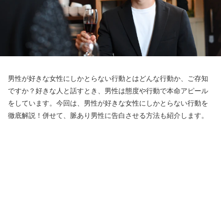
男性が好きな女性にしかとらない行動とはどんな行動か、ご存知
ですか？好きな人と話すとき、男性は態度や行動で本命アピール
をしています。今回は、男性が好きな女性にしかとらない行動を
徹底解説！併せて、脈あり男性に告白させる方法も紹介します。