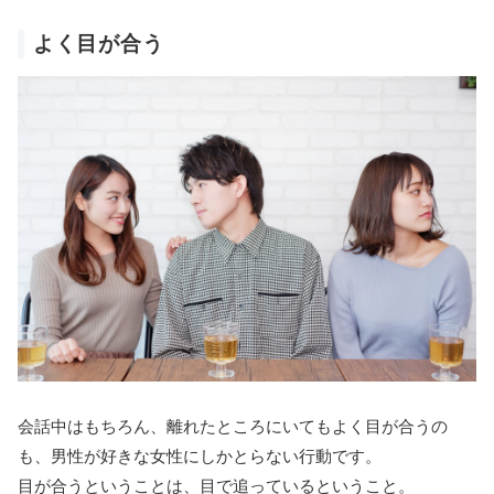
よく目が合う
会話中はもちろん、離れたところにいてもよく目が合うの
も、男性が好きな女性にしかとらない行動です。
目が合うということは、目で追っているということ。