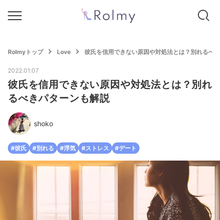
Rolmyトップ
Love
彼氏を信用できない原因や対処法とは？別れるべき
2022.01.07
彼氏を信用できない原因や対処法とは？別れ
るべきパターンも解説
shoko
#彼氏
#別れる
#浮気
#ストレス
#デート