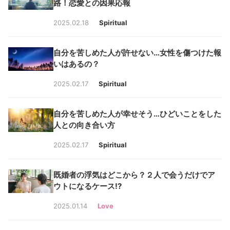
路！恋愛との因果応報
2025.02.18
Spiritual
自分を苦しめた人が許せない…女性を傷つけた報
いはあるの？
2025.02.17
Spiritual
自分を苦しめた人が幸せそう…ひどいことをした
人との向き合い方
2025.02.17
Spiritual
既婚者の浮気はどこから？２人で会うだけでア
ウトになるケース!?
2025.01.14
Love