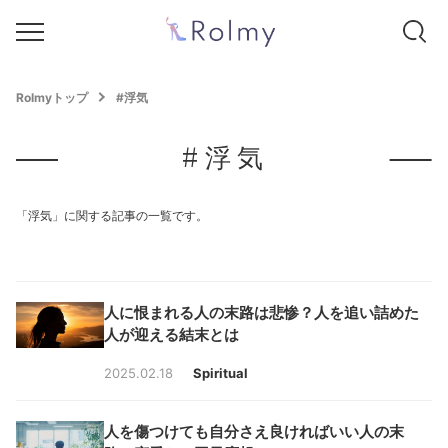
Rolmyトップ
#浮気
#浮気
「浮気」に関する記事の一覧です。
人に恨まれる人の末路は悲惨？人を追い詰めた
人が迎える結末とは
2025.02.18
Spiritual
人を傷つけても自分さえ良ければいい人の末