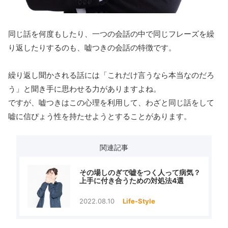
同じ話を何度もしたり、一つの会話の中で同じフレーズを繰
り返したりするのも、嘘つきの会話の特徴です。
繰り返し聞かされる話には「これだけ言うなら本当なのだろ
う」と聞き手に思わせる力がありますよね。
ですが、嘘つきはこの心理を利用して、わざと同じ話をして
嘘に信ぴょう性を持たせようとすることがあります。
関連記事
その場しのぎで嘘をつく人って病気？
上手に付き合うための対処法4選
2022.08.10
Life-Style