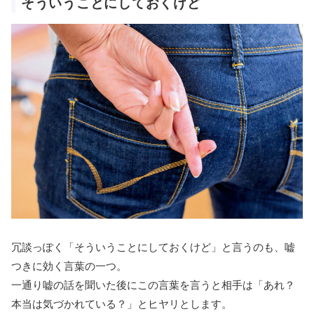
そういうことにしておくけど
冗談っぽく「そういうことにしておくけど」と言うのも、嘘
つきに効く言葉の一つ。
一通り嘘の話を聞いた後にこの言葉を言うと相手は「あれ？
本当は気づかれている？」とヒヤリとします。