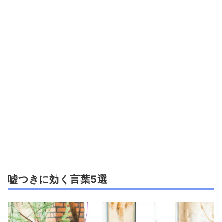
嘘つきに効く言葉5選