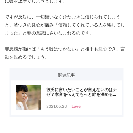
に嘘を上塗りしようとします。
ですが反対に、一切疑いなくひたむきに信じられてしまう
と、嘘つきの良心が痛み「信頼してくれている人を騙してし
まった」と罪の意識にさいなまれるのです。
罪悪感が働けば「もう嘘はつかない」と相手も決心でき、言
動を改めるでしょう。
関連記事
彼氏に言いたいことが言えないのはナ
ゼ？本音を伝えてもっと絆を深める方
法
2021.05.26
Love