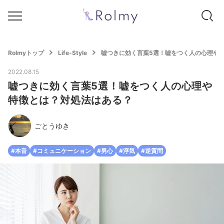
Rolmyトップ
Life-Style
嘘つきに効く言葉5選！嘘をつく人の心理や
2022.08.15
嘘つきに効く言葉5選！嘘をつく人の心理や
特徴とは？対処法はある？
ごとうゆき
#本音
#コミュニケーション
#男心
#浮気
#逆質問