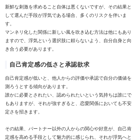
新鮮な刺激を求めること自体は悪くないですが、その結果と
して選んだ手段が浮気である場合、多くのリスクを伴いま
す。
マンネリ化した関係に新しい風を吹き込む方法は他にもあり
ますので、浮気という選択肢に頼らないよう、自分自身と向
き合う必要があります。
自己肯定感の低さと承認欲求
自己肯定感が低いと、他人からの評価や承認で自分の価値を
測ろうとする傾向があります。
誰かに必要とされたい、認められたいという気持ちは誰にで
もありますが、それが強すぎると、恋愛関係においても不安
定さを招きます。
その結果、パートナー以外の人からの関心や好意が、自己肯
定感を高める手段として魅力的に感じられ、それが浮気へと