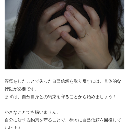
浮気をしたことで失った自己信頼を取り戻すには、具体的な
行動が必要です。
まずは、自分自身との約束を守ることから始めましょう！
小さなことでも構いません。
自分に対する約束を守ることで、徐々に自己信頼を回復して
いけます。