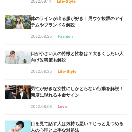
2022.09.14
Life-Style
体のラインが出る服が好き！男ウケ抜群のアイ
テムやブランドを解説
2022.08.25
Fashion
口が小さい人の特徴と性格は？大きくしたい人
向け改善策も解説
2022.08.25
Life-Style
男性が好きな女性にしかとらない行動を解説！
態度に現れる本命サイン
2022.08.08
Love
目を見て話す人は気持ち悪い？じっと見つめる
人の心理と上手な対処法