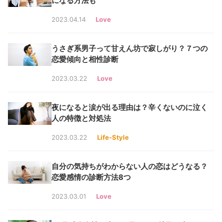
になる方法も
2023.04.14
Love
うさぎ系男子って甘えん坊で寂しがり？７つの
恋愛傾向と相性診断
2023.03.22
Love
夜になると涙が出る理由は？辛くないのに泣く
人の特徴と対処法
2023.03.22
Life-Style
自分の気持ちがわからない人の恋はどうなる？
恋愛感情の診断方法8つ
2023.03.01
Love