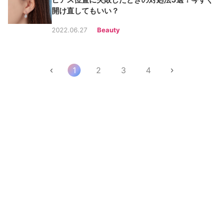
開け直してもいい？
2022.06.27
Beauty
1
2
3
4