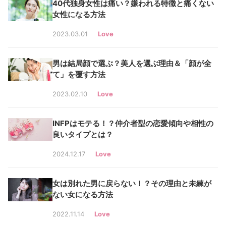
40代独身女性は痛い？嫌われる特徴と痛くない
女性になる方法
2023.03.01
Love
男は結局顔で選ぶ？美人を選ぶ理由＆「顔が全
て」を覆す方法
2023.02.10
Love
INFPはモテる！？仲介者型の恋愛傾向や相性の
良いタイプとは？
2024.12.17
Love
女は別れた男に戻らない！？その理由と未練が
ない女になる方法
2022.11.14
Love