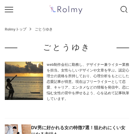
Rolmyトップ
ごとうゆき
ごとうゆき
web制作会社に勤務し、デザイナー兼ライター業務
を担当。女性らしいデザインや文章を学ぶ。認定心
理士の資格を所持しており、心理分析をもとにした
恋愛記事が得意。現在はフリーライターとして恋
愛、キャリア、エンタメなどの情報を発信中。恋に
悩む女性の背中を押せるよう、心を込めて記事執筆
しています。
DV男に好かれる女の特徴7選！狙われにくい女