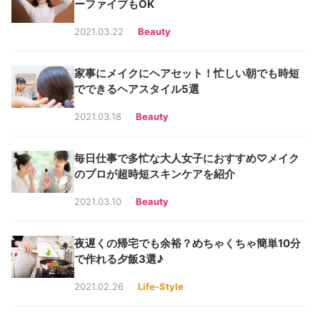
ーファイブもOK
2021.03.22
Beauty
家事にメイクにヘアセット！忙しい朝でも時短
でできるヘアスタイル5選
2021.03.18
Beauty
毎日仕事で多忙な大人女子におすすめ♡メイク
のプロが超時短スキンケアを紹介
2021.03.10
Beauty
夜遅くの帰宅でも余裕？めちゃくちゃ簡単10分
で作れる夕飯3選♪
2021.02.26
Life-Style