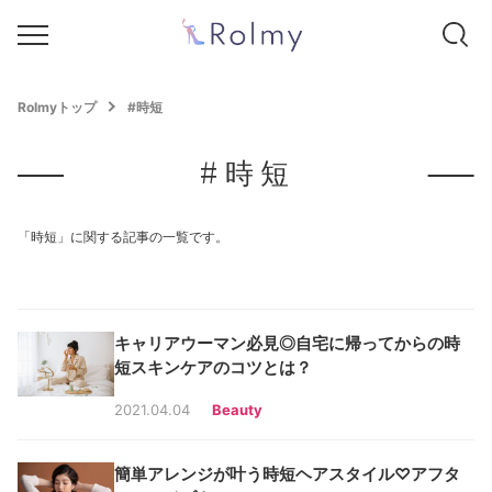
Rolmyトップ
#時短
#時短
「時短」に関する記事の一覧です。
キャリアウーマン必見◎自宅に帰ってからの時
短スキンケアのコツとは？
2021.04.04
Beauty
簡単アレンジが叶う時短ヘアスタイル♡アフタ