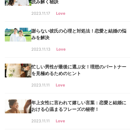
読み解く秘訣
2023.11.17
Love
謝らない彼氏の心理と対処法！恋愛と結婚の悩
みを解決
2023.11.13
Love
忙しい男性が最後に選ぶ女！理想のパートナー
を見極めるためのヒント
2023.11.11
Love
年上女性に言われて嬉しい言葉：恋愛と結婚に
おける心温まるフレーズの秘密！
2023.11.11
Love