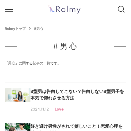
Rolmyトップ
#男心
#男心
「男心」に関する記事の一覧です。
B型男は告白してこない？告白しないB型男子を
本気で惚れさせる方法
2024.11.12
Love
好き避け男性がされて嬉しいこと！恋愛心理を