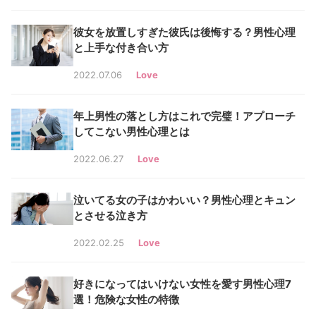
彼女を放置しすぎた彼氏は後悔する？男性心理
と上手な付き合い方
2022.07.06
Love
年上男性の落とし方はこれで完璧！アプローチ
してこない男性心理とは
2022.06.27
Love
泣いてる女の子はかわいい？男性心理とキュン
とさせる泣き方
2022.02.25
Love
好きになってはいけない女性を愛す男性心理7
選！危険な女性の特徴