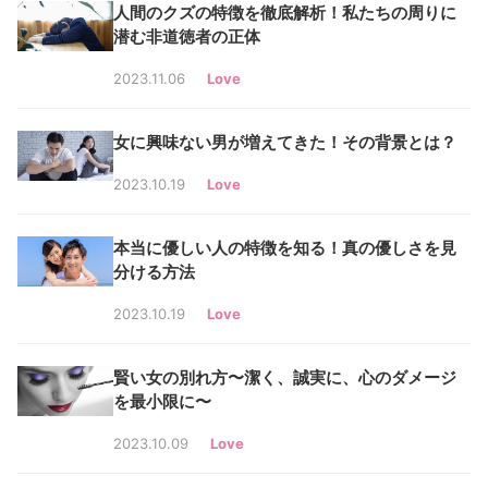
人間のクズの特徴を徹底解析！私たちの周りに
潜む非道徳者の正体
2023.11.06
Love
女に興味ない男が増えてきた！その背景とは？
2023.10.19
Love
本当に優しい人の特徴を知る！真の優しさを見
分ける方法
2023.10.19
Love
賢い女の別れ方〜潔く、誠実に、心のダメージ
を最小限に〜
2023.10.09
Love