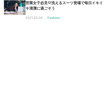
営業女子必見♡洗えるスーツ登場で毎日イキイ
キ清潔に過ごそう
2021.03.04
Fashion