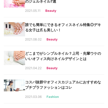
のジェルネイル7選
2021.05.11
Beauty
誰でも簡単にできるオフィスネイル特集◎デキ
る女子は爪も美しい！
2021.08.02
Beauty
どこまでがシンプルネイル？上司・先輩ウケの
いいオフィス向けネイルデザインとは
2021.04.22
Beauty
コスパ抜群♡オフィスカジュアルにおすすめな
プチプラファッションはコレ
2021.03.06
Fashion