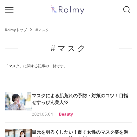
Rolmyトップ
#マスク
#マスク
「マスク」に関する記事の一覧です。
マスクによる肌荒れの予防・対策のコツ！目指
せすっぴん美人♡
2021.05.04
Beauty
目元を明るくしたい！働く女性のマスク姿を魅