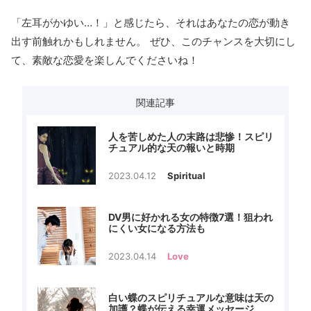
「左耳がかゆい…！」と感じたら、それはあなたの恋が動き
出す前触れかもしれません。 ぜひ、このチャンスを大切にし
て、素敵な恋愛を楽しんでくださいね！
関連記事
人を苦しめた人の末路は悲惨！スピリ
チュアル的な天の報いと時期
2023.04.12
Spiritual
DV男に好かれる女の特徴7選！狙われ
にくい女になる方法も
2023.04.14
Love
白い蝶のスピリチュアルな意味は天の
加護？蝶が伝える幸運メッセージ