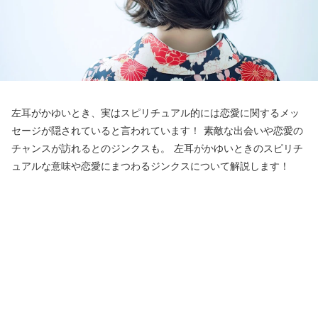
左耳がかゆいとき、実はスピリチュアル的には恋愛に関するメッ
セージが隠されていると言われています！ 素敵な出会いや恋愛の
チャンスが訪れるとのジンクスも。 左耳がかゆいときのスピリチ
ュアルな意味や恋愛にまつわるジンクスについて解説します！