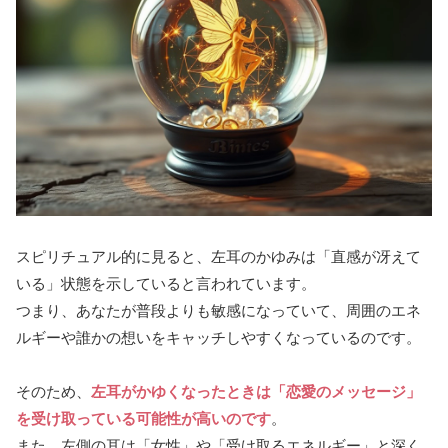
スピリチュアル的に見ると、左耳のかゆみは「直感が冴えて
いる」状態を示していると言われています。
つまり、あなたが普段よりも敏感になっていて、周囲のエネ
ルギーや誰かの想いをキャッチしやすくなっているのです。
そのため、
左耳がかゆくなったときは「恋愛のメッセージ」
を受け取っている可能性が高いのです
。
また、左側の耳は「女性」や「受け取るエネルギー」と深く