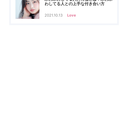
わしてる人との上手な付き合い方
2021.10.13
Love