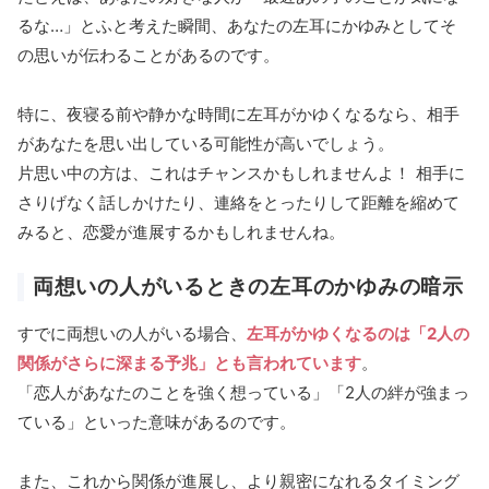
るな…」とふと考えた瞬間、あなたの左耳にかゆみとしてそ
の思いが伝わることがあるのです。
特に、夜寝る前や静かな時間に左耳がかゆくなるなら、相手
があなたを思い出している可能性が高いでしょう。
片思い中の方は、これはチャンスかもしれませんよ！ 相手に
さりげなく話しかけたり、連絡をとったりして距離を縮めて
みると、恋愛が進展するかもしれませんね。
両想いの人がいるときの左耳のかゆみの暗示
すでに両想いの人がいる場合、
左耳がかゆくなるのは「2人の
関係がさらに深まる予兆」とも言われています
。
「恋人があなたのことを強く想っている」「2人の絆が強まっ
ている」といった意味があるのです。
また、これから関係が進展し、より親密になれるタイミング