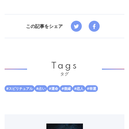
この記事をシェア
Tags
タグ
#スピリチュアル
#占い
#運命
#復縁
#恋人
#幸運