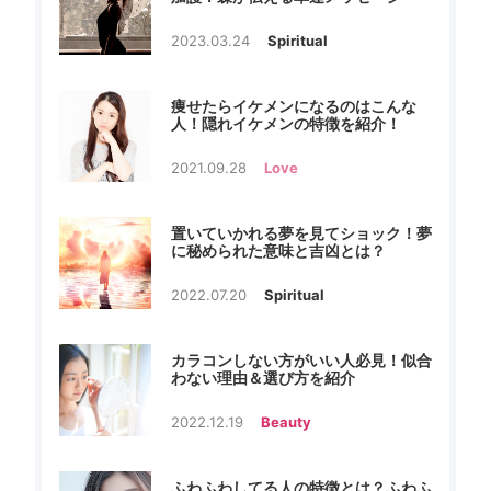
2023.03.24
Spiritual
痩せたらイケメンになるのはこんな
人！隠れイケメンの特徴を紹介！
2021.09.28
Love
置いていかれる夢を見てショック！夢
に秘められた意味と吉凶とは？
2022.07.20
Spiritual
カラコンしない方がいい人必見！似合
わない理由＆選び方を紹介
2022.12.19
Beauty
ふわふわしてる人の特徴とは？ふわふ