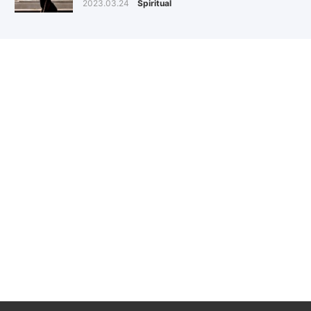
2023.03.24
Spiritual