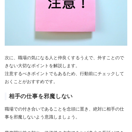
次に、職場の気になる人と仲良くするうえで、外すことので
きない大切なポイントを解説します。
注意するべきポイントでもあるため、行動前にチェックして
おくことがおすすめです。
相手の仕事を邪魔しない
職場での付き合いであることを念頭に置き、絶対に相手の仕
事を邪魔しないよう意識しましょう。