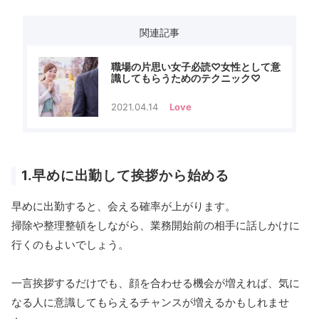
関連記事
職場の片思い女子必読♡女性として意
識してもらうためのテクニック♡
2021.04.14
Love
1.早めに出勤して挨拶から始める
早めに出勤すると、会える確率が上がります。
掃除や整理整頓をしながら、業務開始前の相手に話しかけに
行くのもよいでしょう。
一言挨拶するだけでも、顔を合わせる機会が増えれば、気に
なる人に意識してもらえるチャンスが増えるかもしれませ