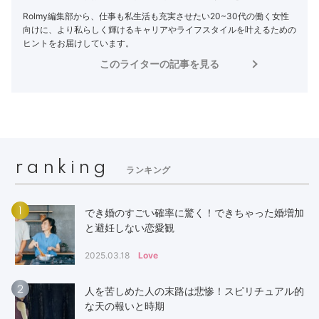
Rolmy編集部から、仕事も私生活も充実させたい20~30代の働く女性
向けに、より私らしく輝けるキャリアやライフスタイルを叶えるための
ヒントをお届けしています。
このライターの記事を見る
ranking
ランキング
1
でき婚のすごい確率に驚く！できちゃった婚増加
と避妊しない恋愛観
2025.03.18
Love
2
人を苦しめた人の末路は悲惨！スピリチュアル的
な天の報いと時期