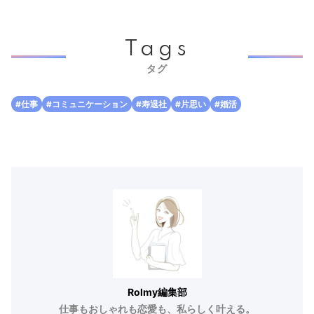
Tags
タグ
#仕事
#コミュニケーション
#寿退社
#片思い
#婚活
Rolmy編集部
仕事もおしゃれも恋愛も、私らしく叶える。