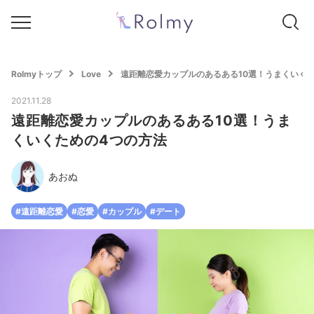
Rolmyトップ
Love
遠距離恋愛カップルのあるある10選！うまくいく
2021.11.28
遠距離恋愛カップルのあるある10選！うま
くいくための4つの方法
あおぬ
#遠距離恋愛
#恋愛
#カップル
#デート