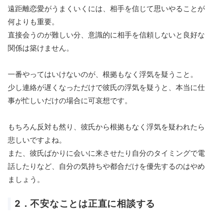
遠距離恋愛がうまくいくには、相手を信じて思いやることが
何よりも重要。
直接会うのが難しい分、意識的に相手を信頼しないと良好な
関係は築けません。
一番やってはいけないのが、根拠もなく浮気を疑うこと。
少し連絡が遅くなっただけで彼氏の浮気を疑うと、本当に仕
事が忙しいだけの場合に可哀想です。
もちろん反対も然り、彼氏から根拠もなく浮気を疑われたら
悲しいですよね。
また、彼氏ばかりに会いに来させたり自分のタイミングで電
話したりなど、自分の気持ちや都合だけを優先するのはやめ
ましょう。
2．不安なことは正直に相談する