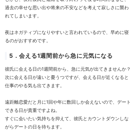
過去の幸せな思い出や将来の不安などを考えて寂しさに襲わ
れてしまいます。
夜はネガティブになりやすいと言われているので、早めに寝
るのがおすすめです。
5．会える1週間前から急に元気になる
彼氏に会える日の1週間前から、急に元気が出てきませんか？
次に会える日が遠いと憂うつですが、会える日が近くなると
仕事のやる気も出てきます。
遠距離恋愛だと月に1回や年に数回しか会えないので、デート
できる日が貴重ですよね。
すぐに会いたい気持ちを抑えて、彼氏とカウントダウンしな
がらデートの日を待ちます。