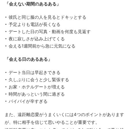
「会えない期間のあるある」
彼氏と同じ服の人を見るとドキッとする
予定よりも電話が長くなる
デートした日の写真・動画を何度も見返す
夜に寂しさが込み上げてくる
会える1週間前から急に元気になる
「会える日のあるある」
デート当日は早起きできる
久しぶりに会うと少し緊張する
お家・ホテルデートが増える
時間があっという間に過ぎる
バイバイが辛すぎる
また、遠距離恋愛がうまくいくには4つのポイントがあります
が、特に相手を信じて思いやることが重要です。