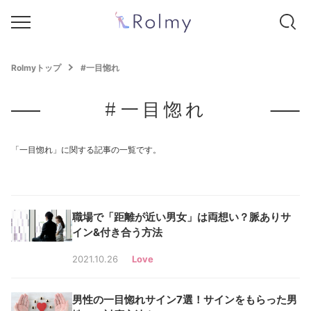
Rolmyトップ
#一目惚れ
#一目惚れ
「一目惚れ」に関する記事の一覧です。
職場で「距離が近い男女」は両想い？脈ありサ
イン&付き合う方法
2021.10.26
Love
男性の一目惚れサイン7選！サインをもらった男