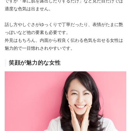
ですが「単に肌を露出したりするだけ」など見た目だけでは
適度な色気は出ません。
話し方やしぐさがゆっくりで丁寧だったり、表情がたまに艶
っぽいなど他の要素も必要です。
外見はもちろん、内面から程良く伝わる色気を出せる女性は
魅力的で一目惚れされやすいです。
笑顔が魅力的な女性