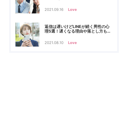
2021.09.16
Love
返信は遅いけどLINEが続く男性の心
理5選！遅くなる理由や落とし方も解
説
2021.08.10
Love