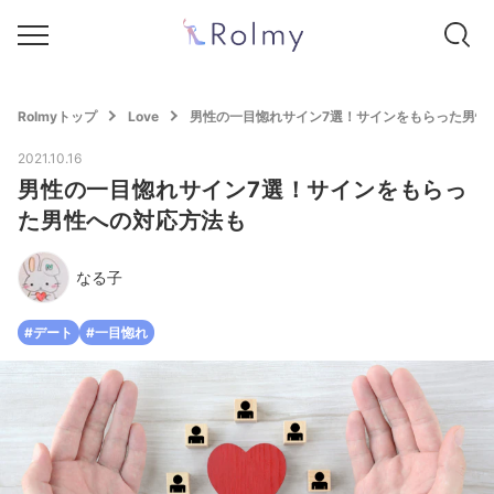
Rolmyトップ
Love
男性の一目惚れサイン7選！サインをもらった男性
2021.10.16
男性の一目惚れサイン7選！サインをもらっ
た男性への対応方法も
なる子
#デート
#一目惚れ