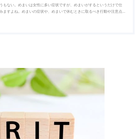
うもない。めまいは女性に多い症状ですが、めまいがするというだけで仕
みますよね。めまいの症状や、めまいで休むときに取るべき行動や注意点