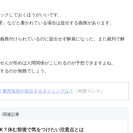
ックしておくほうがいいです。
要」などと書かれている場合は提出する義務があります。
義務付けられているのに提出せず解雇になった、また裁判で解
せんが拒めば人間関係がこじれるのが予想できますよね。
するのが無難でしょう。
務？費用負担や提出するタイミングは？
（外部リンク）
関連記事
K？休む前後で気をつけたい注意点とは