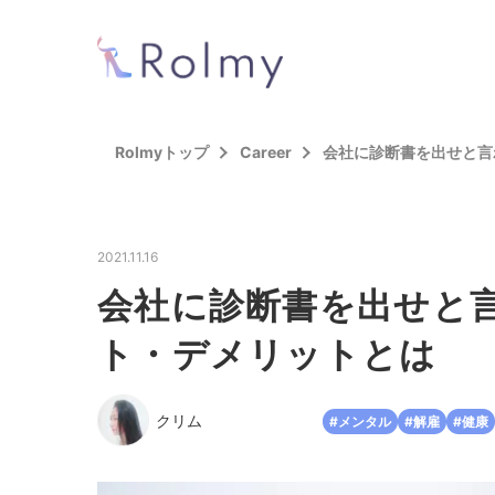
Rolmyトップ
Career
会社に診断書を出せと言
2021.11.16
会社に診断書を出せと
ト・デメリットとは
クリム
#メンタル
#解雇
#健康