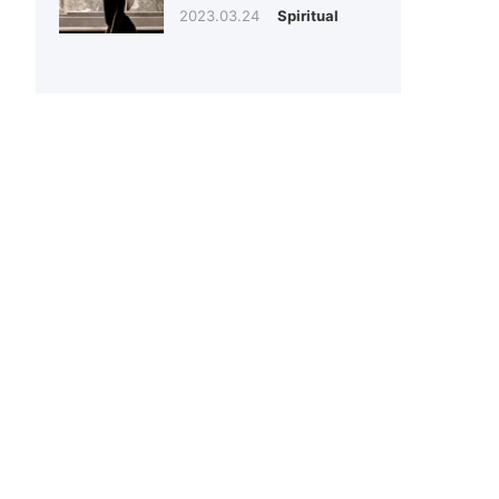
2023.03.24
Spiritual