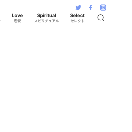
Love
Spiritual
Select
ン
恋愛
スピリチュアル
セレクト