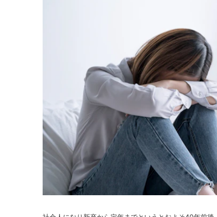
社会人になり新卒から定年までというとおよそ40年前後