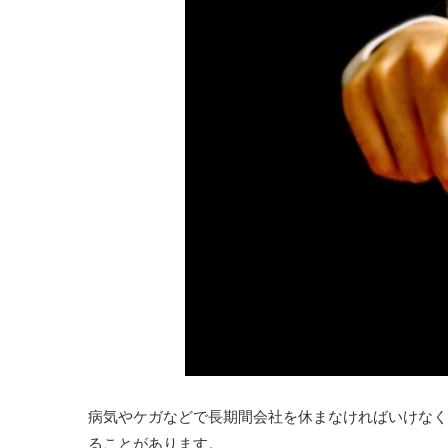
病気やケガなどで長期間会社を休まなければいけなく
ることがあります。