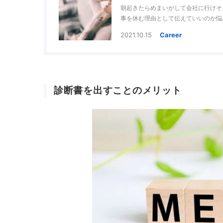
朝起きたらめまいがして会社に行けそ
事を休む理由として伝えていいのか悩
を解説していきます。
2021.10.15
Career
診断書を出すことのメリット