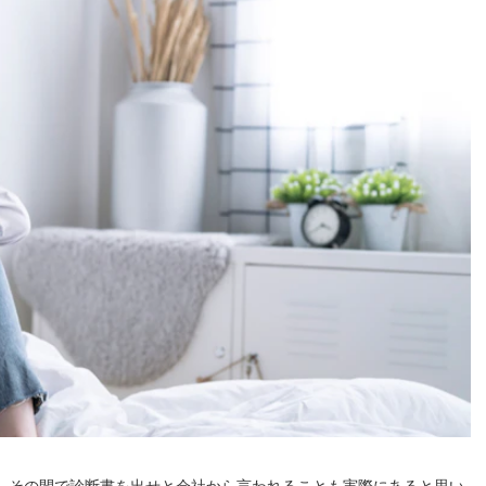
。その間で診断書を出せと会社から言われることも実際にあると思い