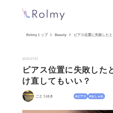
Rolmyトップ
Beauty
ピアス位置に失敗したと
2022.07.01
ピアス位置に失敗した
け直してもいい？
ごとうゆき
#ピアス
#おしゃれ