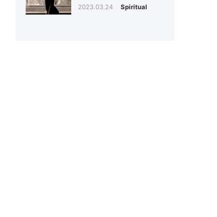
2023.03.24
Spiritual