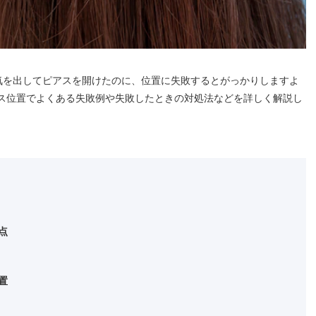
気を出してピアスを開けたのに、位置に失敗するとがっかりしますよ
ス位置でよくある失敗例や失敗したときの対処法などを詳しく解説し
点
置