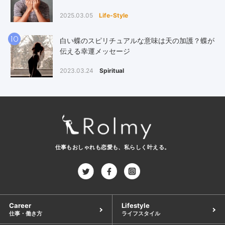
2025.03.05
Life-Style
10
白い蝶のスピリチュアルな意味は天の加護？蝶が
伝える幸運メッセージ
2023.03.24
Spiritual
仕事もおしゃれも恋愛も、
私らしく叶える。
Career
Lifestyle
仕事・働き方
ライフスタイル