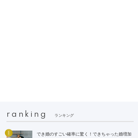
ranking
ランキング
1
でき婚のすごい確率に驚く！できちゃった婚増加