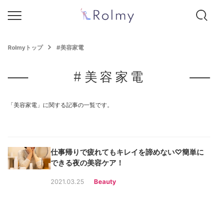
Rolmyトップ
#美容家電
#美容家電
「美容家電」に関する記事の一覧です。
仕事帰りで疲れてもキレイを諦めない♡簡単に
できる夜の美容ケア！
2021.03.25
Beauty