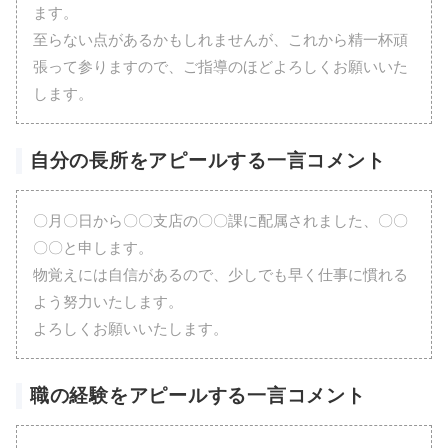
ます。
至らない点があるかもしれませんが、これから精一杯頑
張って参りますので、ご指導のほどよろしくお願いいた
します。
自分の長所をアピールする一言コメント
〇月〇日から〇〇支店の〇〇課に配属されました、〇〇
〇〇と申します。
物覚えには自信があるので、少しでも早く仕事に慣れる
よう努力いたします。
よろしくお願いいたします。
職の経験をアピールする一言コメント