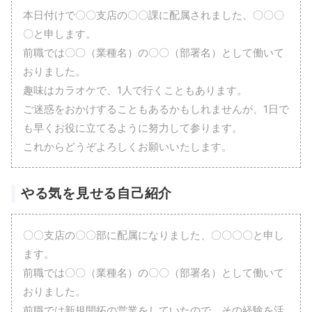
本日付けで〇〇支店の〇〇課に配属されました、〇〇〇
〇と申します。
前職では〇〇（業種名）の〇〇（部署名）として働いて
おりました。
趣味はカラオケで、1人で行くこともあります。
ご迷惑をおかけすることもあるかもしれませんが、1日で
も早くお役に立てるように努力して参ります。
これからどうぞよろしくお願いいたします。
やる気を見せる自己紹介
〇〇支店の〇〇部に配属になりました、〇〇〇〇と申し
ます。
前職では〇〇（業種名）の〇〇（部署名）として働いて
おりました。
前職では新規開拓の営業をしていたので、その経験を活