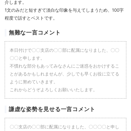
介します。
1文のみだと短すぎて淡白な印象を与えてしまうため、100字
程度で話すとベストです。
無難な一言コメント
本日付けで〇〇支店の〇〇部に配属になりました、〇〇
〇〇と申します。
不慣れな部分もあってみなさんにご迷惑をおかけするこ
とがあるかもしれませんが、少しでも早くお役に立てる
ように努めていきます。
これからどうぞよろしくお願いいたします。
謙虚な姿勢を見せる一言コメント
〇〇支店の〇〇部に配属になりました、〇〇〇〇と申し