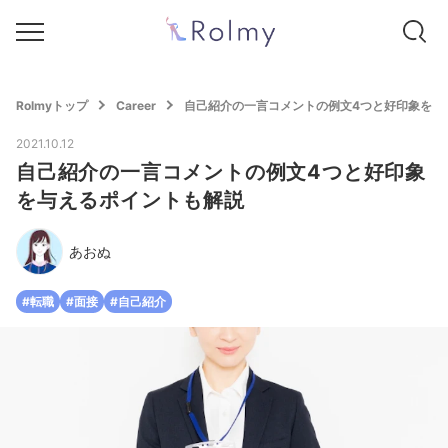
Rolmyトップ
Career
自己紹介の一言コメントの例文4つと好印象を与
2021.10.12
自己紹介の一言コメントの例文4つと好印象
を与えるポイントも解説
あおぬ
#転職
#面接
#自己紹介