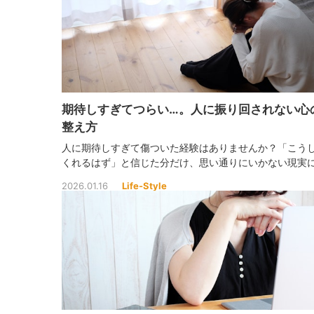
期待しすぎてつらい…。人に振り回されない心
整え方
人に期待しすぎて傷ついた経験はありませんか？「こう
くれるはず」と信じた分だけ、思い通りにいかない現実
が痛くなるものです。少しの考え方の変化で、期待から
2026.01.16
Life-Style
になれる方法を見つけましょう。