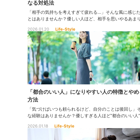
なる対処法
「相手の気持ちを考えすぎて疲れる…」そんな風に感じ
とはありませんか？優しい人ほど、相手を思いやるあま
分の心をすり減らしてしまうものです。相手も自分も大
2026.01.20
Life-Style
できる、心が軽くなる考え方を見つけましょう。
「都合のいい人」になりやすい人の特徴とやめ
方法
「気づけばいつも頼られるけど、自分のことは後回し」
な経験はありませんか？優しすぎる人ほど“都合のいい人
なってしまいがちです。無理せず人と関われる関係を築
2026.01.18
Life-Style
めに、自分を大切にするヒントを見つけましょう。