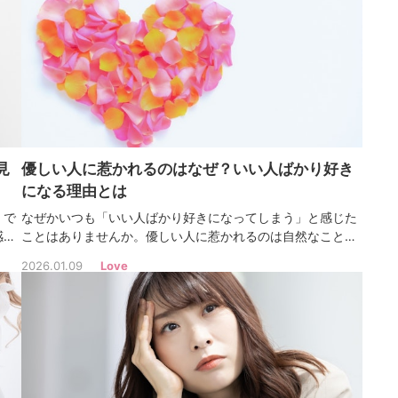
う！
見
優しい人に惹かれるのはなぜ？いい人ばかり好き
になる理由とは
。で
なぜかいつも「いい人ばかり好きになってしまう」と感じた
感
ことはありませんか。優しい人に惹かれるのは自然なことで
静に
すが、その恋がうまくいかないこともあります。実はその裏
2026.01.09
Love
には、心の深い部分にある“心理的パターン”が関係している
んです！