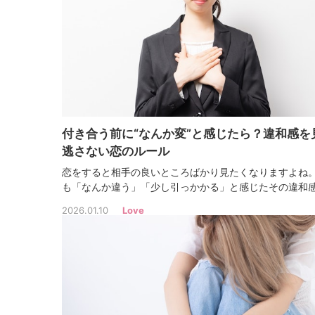
付き合う前に“なんか変”と感じたら？違和感を
逃さない恋のルール
恋をすると相手の良いところばかり見たくなりますよね
も「なんか違う」「少し引っかかる」と感じたその違和
は、意外と大切なサインなんです。付き合う前こそ、冷
2026.01.10
Love
見極める力が必要ですよ！