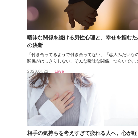
曖昧な関係を続ける男性心理と、幸せを掴むた
の決断
「付き合ってるようで付き合ってない」「恋人みたいな
関係がはっきりしない」そんな曖昧な関係、つらいです
ね。毎日連絡を取っているのに、先が見えない。どこま
2026.01.22
Love
けるべきか悩むあなたに、見極めるヒントをお伝えしま
相手の気持ちを考えすぎて疲れる人へ。心が軽