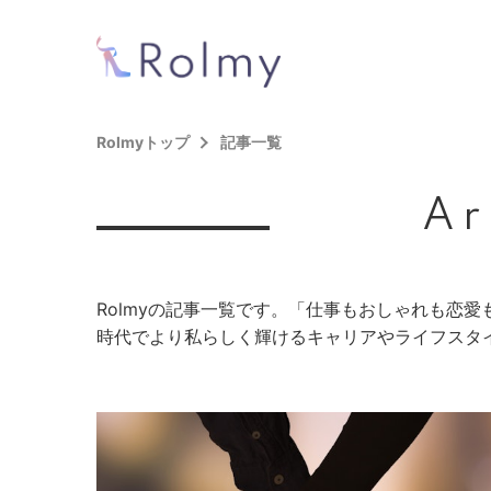
Rolmyトップ
記事一覧
Ar
Rolmyの記事一覧です。「仕事もおしゃれも恋
時代でより私らしく輝けるキャリアやライフスタ