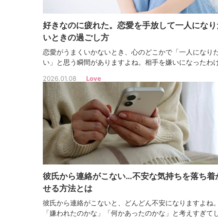
好きなのに疲れた。恋愛を手放して一人になり
いときの過ごし方
恋愛がうまくいかないとき、心のどこかで「一人になり
い」と思う瞬間がありますよね。相手を嫌いになったわ
ゃなくても、恋に疲れることは誰にでもあります。そん
2026.01.08
Love
きこそ、自分の心を大切にしてあげましょう！
彼氏から連絡がこない…不安な気持ちを落ち着
せる方法とは
彼氏から連絡がこないと、どんどん不安になりますよね
「嫌われたのかな」「何かあったのかな」と考えすぎて