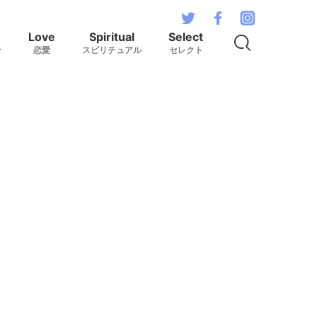
Love
Spiritual
Select
ン
恋愛
スピリチュアル
セレクト