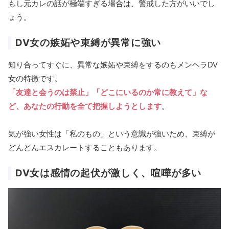
もし元カレの話が極端すぎる場合は、警戒した方がいいでし
ょう。
DV女の嫉妬や束縛が異常に強い
知り合ってすぐに、異常な嫉妬や束縛をするのもメンヘラDV
女の特徴です。
「友達と会うのは禁止」「どこにいるのか常に教えて」な
ど、あなたの行動を全て把握しようとします
。
気が強い女性は「私のもの」という意識が強いため、束縛が
どんどんエスカレートすることもあります。
DV女は感情の起伏が激しく、喧嘩が多い