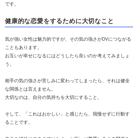
です。
健康的な恋愛をするために大切なこと
気が強い女性は魅力的ですが、その気の強さがDVにつながる
こともあります。
お互いが幸せになるにはどうしたら良いのか考えてみましょ
う。
相手の気の強さが苦しみに変わってしまったら、それは健全
な関係とは言えません。
大切なのは、自分の気持ちを大切にすること。
そして、「これはおかしい」と感じたら、我慢せずに行動す
ることです。