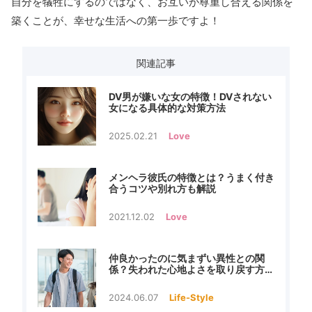
自分を犠牲にするのではなく、お互いが尊重し合える関係を
築くことが、幸せな生活への第一歩ですよ！
関連記事
DV男が嫌いな女の特徴！DVされない
女になる具体的な対策方法
2025.02.21
Love
メンヘラ彼氏の特徴とは？うまく付き
合うコツや別れ方も解説
2021.12.02
Love
仲良かったのに気まずい異性との関
係？失われた心地よさを取り戻す方法
とは！
2024.06.07
Life-Style