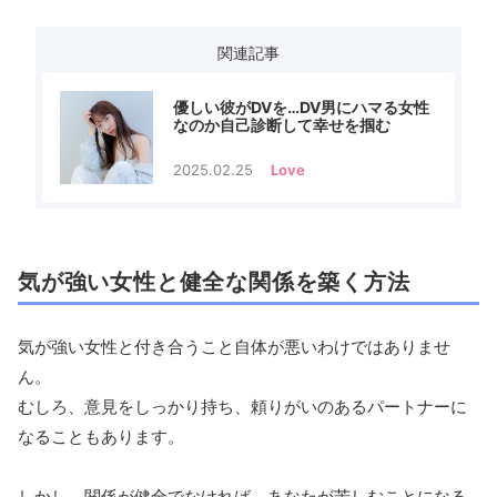
関連記事
優しい彼がDVを…DV男にハマる女性
なのか自己診断して幸せを掴む
2025.02.25
Love
気が強い女性と健全な関係を築く方法
気が強い女性と付き合うこと自体が悪いわけではありませ
ん。
むしろ、意見をしっかり持ち、頼りがいのあるパートナーに
なることもあります。
しかし、関係が健全でなければ、あなたが苦しむことになる