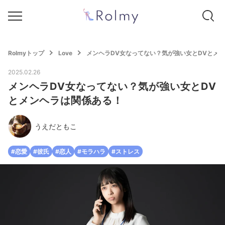
Rolmyトップ
Love
メンヘラDV女なってない？気が強い女とDVとメ
2025.02.26
メンヘラDV女なってない？気が強い女とDV
とメンヘラは関係ある！
うえだともこ
#恋愛
#彼氏
#恋人
#モラハラ
#ストレス