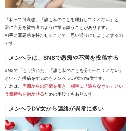
「私って可哀想」「誰も私のことを理解してくれない」と、
常に自分を被害者のように振る舞うことがあります。
相手に罪悪感を持たせることで、思い通りにしようとするの
です。
メンヘラは、SNSで愚痴や不満を投稿する
SNSで「もう疲れた」「誰も私のことを分かってくれない」
といった投稿をするのもメンヘラDV女の特徴です。
これは、
周囲からの同情を引き、相手に「謝らなきゃ」とい
う気持ちを抱かせる
ための手段でもあります。
メンヘラDV女から連絡が異常に多い