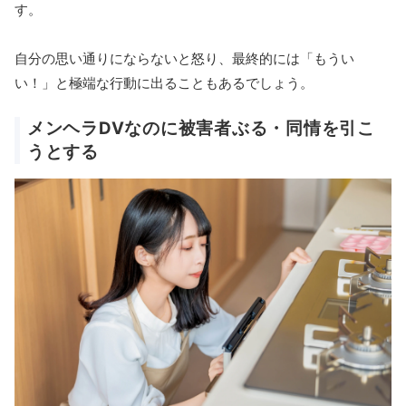
す。
自分の思い通りにならないと怒り、最終的には「もうい
い！」と極端な行動に出ることもあるでしょう。
メンヘラDVなのに被害者ぶる・同情を引こ
うとする