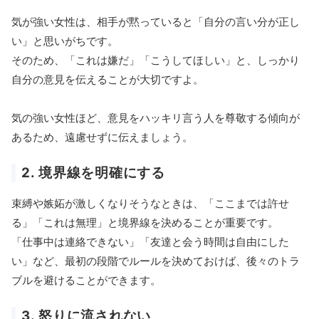
気が強い女性は、相手が黙っていると「自分の言い分が正し
い」と思いがちです。
そのため、「これは嫌だ」「こうしてほしい」と、しっかり
自分の意見を伝えることが大切ですよ。
気の強い女性ほど、意見をハッキリ言う人を尊敬する傾向が
あるため、遠慮せずに伝えましょう。
2. 境界線を明確にする
束縛や嫉妬が激しくなりそうなときは、「ここまでは許せ
る」「これは無理」と境界線を決めることが重要です。
「仕事中は連絡できない」「友達と会う時間は自由にした
い」など、最初の段階でルールを決めておけば、後々のトラ
ブルを避けることができます。
3. 怒りに流されない