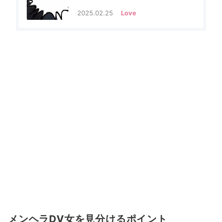
2025.02.25
Love
メンヘラDV女を見分けるポイント