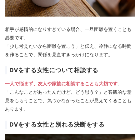
相手が感情的になりすぎている場合、一旦距離を置くことも
必要です。
「少し考えたいから距離を置こう」と伝え、冷静になる時間
を作ることで、関係を見直すきっかけになります。
DVをする女性について相談する
一人で悩まず、友人や家族に相談することも大切です
。
「こんなことがあったんだけど、どう思う？」と客観的な意
見をもらうことで、気づかなかったことが見えてくることも
あります。
DVをする女性と別れる決断をする