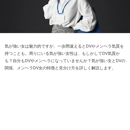
気が強い女は魅力的ですが、一歩間違えるとDVやメンヘラ気質を
持つことも。周りにいる気が強い女性は、もしかしてDV気質か
も？自分もDVやメンヘラになっていませんか？気が強い女とDVの
関係、メンヘラDV女の特徴と見分け方を詳しく解説します。