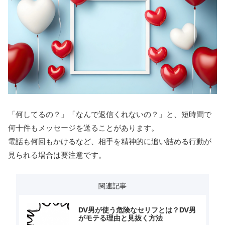
「何してるの？」「なんで返信くれないの？」と、短時間で
何十件もメッセージを送ることがあります。
電話も何回もかけるなど、相手を精神的に追い詰める行動が
見られる場合は要注意です。
関連記事
DV男が使う危険なセリフとは？DV男
がモテる理由と見抜く方法