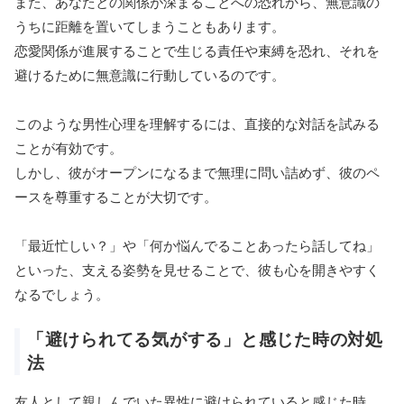
また、あなたとの関係が深まることへの恐れから、無意識の
うちに距離を置いてしまうこともあります。
恋愛関係が進展することで生じる責任や束縛を恐れ、それを
避けるために無意識に行動しているのです。
このような男性心理を理解するには、直接的な対話を試みる
ことが有効です。
しかし、彼がオープンになるまで無理に問い詰めず、彼のペ
ースを尊重することが大切です。
「最近忙しい？」や「何か悩んでることあったら話してね」
といった、支える姿勢を見せることで、彼も心を開きやすく
なるでしょう。
「避けられてる気がする」と感じた時の対処
法
友人として親しんでいた異性に避けられていると感じた時、