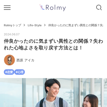
Rolmyトップ
Life-Style
仲良かったのに気まずい異性との関係？失わ
2024.06.07
仲良かったのに気まずい異性との関係？失わ
れた心地よさを取り戻す方法とは！
西原 アイカ
#恋愛
#心理