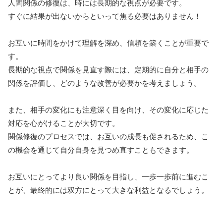
人間関係の修復は、時には長期的な視点が必要です。
すぐに結果が出ないからといって焦る必要はありません！
お互いに時間をかけて理解を深め、信頼を築くことが重要で
す。
長期的な視点で関係を見直す際には、定期的に自分と相手の
関係を評価し、どのような改善が必要かを考えましょう。
また、相手の変化にも注意深く目を向け、その変化に応じた
対応を心がけることが大切です。
関係修復のプロセスでは、お互いの成長も促されるため、こ
の機会を通じて自分自身を見つめ直すこともできます。
お互いにとってより良い関係を目指し、一歩一歩前に進むこ
とが、最終的には双方にとって大きな利益となるでしょう。
これらのアプローチ方法を通じて、異性との関係が一時的な
気まずさから、より深い理解と信頼へと発展することを願っ