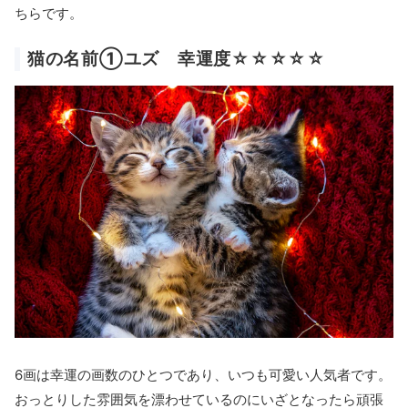
ちらです。
猫の名前①ユズ 幸運度☆☆☆☆☆
6画は幸運の画数のひとつであり、いつも可愛い人気者です。
おっとりした雰囲気を漂わせているのにいざとなったら頑張