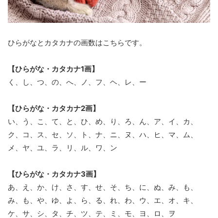
ひらがなとカタカナの画数はこちらです。
【ひらがな・カタカナ1画】
く、し、つ、の、へ、ノ、フ、ヘ、レ、ー
【ひらがな・カタカナ2画】
い、う、こ、て、と、ひ、め、り、ろ、ん、ア、イ、カ、
ク、コ、ス、セ、ソ、ト、ナ、ニ、ヌ、ハ、ヒ、マ、ム、
メ、ヤ、ユ、ラ、リ、ル、ワ、ン
【ひらがな・カタカナ3画】
あ、え、か、け、さ、す、せ、そ、ち、に、ぬ、み、も、
み、も、や、ゆ、よ、ら、る、れ、わ、ウ、エ、オ、キ、
ケ、サ、シ、タ、チ、ツ、テ、ミ、モ、ヨ、ロ、ヲ