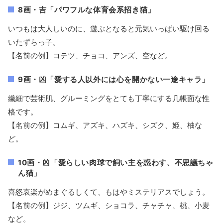
8画・吉「パワフルな体育会系招き猫」
いつもは大人しいのに、遊ぶとなると元気いっぱい駆け回る
いたずらっ子。
【名前の例】コテツ、チョコ、アンズ、空など。
9画・凶「愛する人以外には心を開かない一途キャラ」
繊細で芸術肌、グルーミングをとても丁寧にする几帳面な性
格です。
【名前の例】コムギ、アズキ、ハズキ、シズク、姫、柚な
ど。
10画・凶「愛らしい肉球で飼い主を惑わす、不思議ちゃ
ん猫」
喜怒哀楽がめまぐるしくて、もはやミステリアスでしょう。
【名前の例】ジジ、ツムギ、ショコラ、チャチャ、桃、小麦
など。