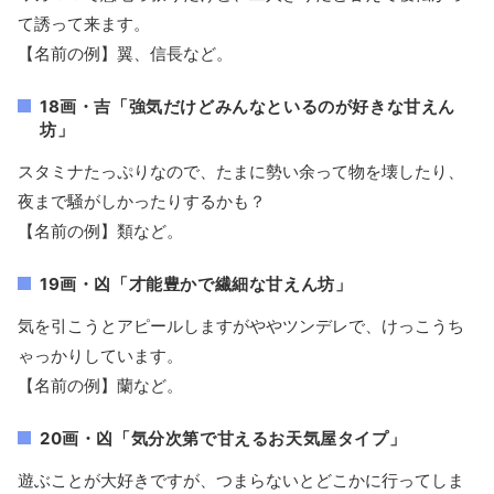
て誘って来ます。
【名前の例】翼、信長など。
18画・吉「強気だけどみんなといるのが好きな甘えん
坊」
スタミナたっぷりなので、たまに勢い余って物を壊したり、
夜まで騒がしかったりするかも？
【名前の例】類など。
19画・凶「才能豊かで繊細な甘えん坊」
気を引こうとアピールしますがややツンデレで、けっこうち
ゃっかりしています。
【名前の例】蘭など。
20画・凶「気分次第で甘えるお天気屋タイプ」
遊ぶことが大好きですが、つまらないとどこかに行ってしま