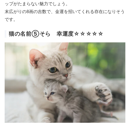
ップがたまらない魅力でしょう。
末広がりの8画の吉数で、金運を招いてくれる存在になりそう
です。
猫の名前⑤そら 幸運度☆☆☆☆☆