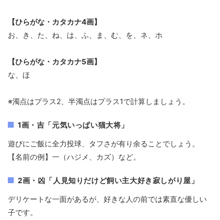
【ひらがな・カタカナ4画】
お、き、た、ね、は、ふ、ま、む、を、ネ、ホ
【ひらがな・カタカナ5画】
な、ほ
※濁点はプラス2、半濁点はプラス1で計算しましょう。
1画・吉「元気いっぱい猫大将」
遊びにご飯に全力投球、タフさが有り余ることでしょう。
【名前の例】一（ハジメ、カズ）など。
2画・凶「人見知りだけど飼い主大好き寂しがり屋」
デリケートな一面があるが、好きな人の前では素直な優しい
子です。