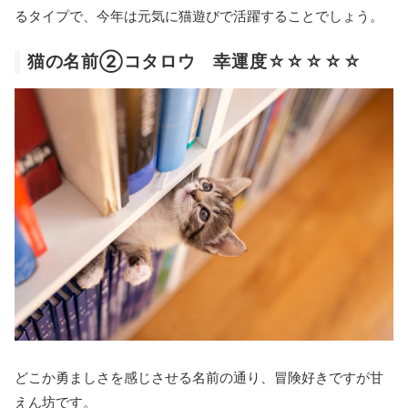
るタイプで、今年は元気に猫遊びで活躍することでしょう。
猫の名前②コタロウ 幸運度☆☆☆☆☆
どこか勇ましさを感じさせる名前の通り、冒険好きですが甘
えん坊です。