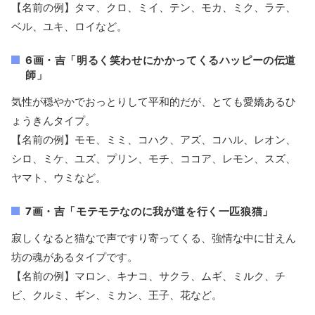
【名前の例】タマ、クロ、ミイ、テン、モカ、ミク、ラテ、
ベル、ユキ、ロイなど。
6画・吉「明るく笑わせにかかってくるハッピーの伝道
師」
気性が穏やかでおっとりして平和的だが、とても愛嬌あるひ
ょうきんタイプ。
【名前の例】モモ、ミミ、コハク、アズ、コハル、レオン、
シロ、ミケ、ユズ、プリン、モチ、ココア、レモン、スズ、
ヤマト、ウミなど。
7画・吉「モテモテなのに我が道を行く一匹狼猫」
寂しくなると猫なで声ですり寄ってくる、強情な中に甘えん
坊の魂があるタイプです。
【名前の例】マロン、キナコ、サクラ、ムギ、ミルク、チ
ビ、クルミ、ギン、ミカン、王子、花など。