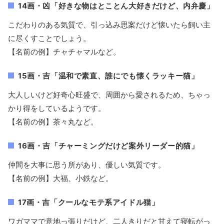
14画・凶「好きな物はとことん大好きだけど、内弁慶」
こだわりのある気質で、引っ込み思案だけど懐いたら飼い主
に尽くすことでしょう。
【名前の例】チャチャマルなど。
15画・吉「温和で素直、誰にでも懐くラッキー猫」
大人しいけど好奇心旺盛で、周囲から愛されるため、ちゃっ
かり得をしているようです。
【名前の例】茶々丸など。
16画・吉「チャーミングだけど案外リーダー的猫」
仲間を大事に思う所があり、優しい気質です。
【名前の例】大福、小鉄など。
17画・吉「クールなモテ系アイドル猫」
ワガママで意地っ張りだけど、二人きりだと甘えて寝転がっ