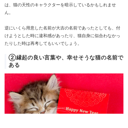
は、猫の天性のキャラクターを暗示しているかもしれませ
ん。
逆にいくら用意した名前が大吉の名前であったとしても、付
けようとした時に違和感があったり、猫自身に似合わなかっ
たりした時は再考してもいいでしょう。
②縁起の良い言葉や、幸せそうな猫の名前で
ある