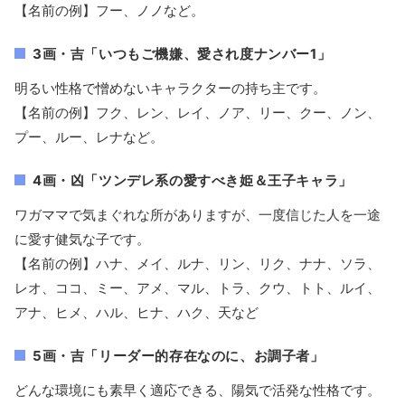
【名前の例】フー、ノノなど。
3画・吉「いつもご機嫌、愛され度ナンバー1」
明るい性格で憎めないキャラクターの持ち主です。
【名前の例】フク、レン、レイ、ノア、リー、クー、ノン、
プー、ルー、レナなど。
4画・凶「ツンデレ系の愛すべき姫＆王子キャラ」
ワガママで気まぐれな所がありますが、一度信じた人を一途
に愛す健気な子です。
【名前の例】ハナ、メイ、ルナ、リン、リク、ナナ、ソラ、
レオ、ココ、ミー、アメ、マル、トラ、クウ、トト、ルイ、
アナ、ヒメ、ハル、ヒナ、ハク、天など
5画・吉「リーダー的存在なのに、お調子者」
どんな環境にも素早く適応できる、陽気で活発な性格です。