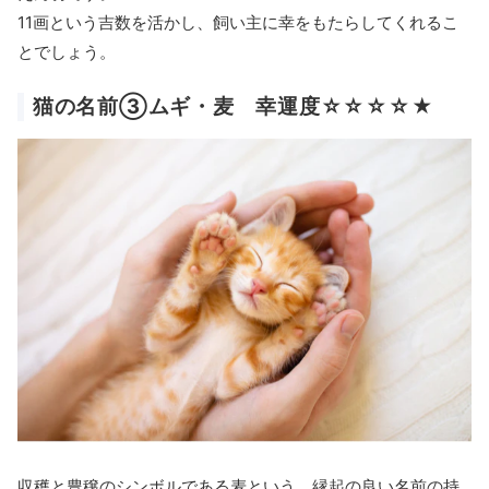
11画という吉数を活かし、飼い主に幸をもたらしてくれるこ
とでしょう。
猫の名前③ムギ・麦 幸運度☆☆☆☆★
収穫と豊穣のシンボルである麦という、縁起の良い名前の持