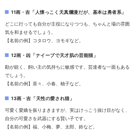
11画・吉「人懐っこく天真爛漫だが、基本は勇者系」
どこに行っても自分が主役になりつつも、ちゃんと場の雰囲
気を和ませるでしょう。
【名前の例】コタロウ、ヨモギなど。
12画・凶「ナイーブで天才肌の芸能猫」
勘が鋭く、飼い主の気持ちに敏感です。芸達者な一面もある
でしょう。
【名前の例】茶々、小春、柚子など。
13画・吉「天性の愛され猫」
可愛く愛嬌を振りまきますが、実はけっこう抜け目がなく、
自分の可愛さを武器にする賢い子です。
【名前の例】福、小梅、夢、太郎、鈴など。