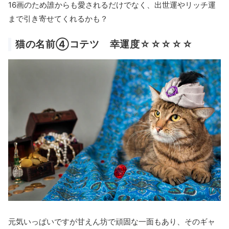
16画のため誰からも愛されるだけでなく、出世運やリッチ運
まで引き寄せてくれるかも？
猫の名前④コテツ 幸運度☆☆☆☆☆
元気いっぱいですが甘えん坊で頑固な一面もあり、そのギャ