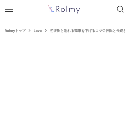
Rolmyトップ
Love
初彼氏と別れる確率を下げるコツ♡彼氏と長続きし