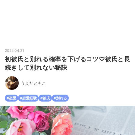
2025.04.21
初彼氏と別れる確率を下げるコツ♡彼氏と長
続きして別れない秘訣
うえだともこ
#恋愛
#恋愛経験
#彼氏
#別れる