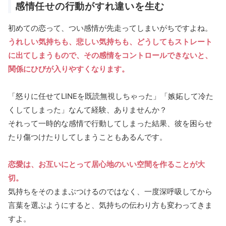
感情任せの行動がすれ違いを生む
初めての恋って、つい感情が先走ってしまいがちですよね。
うれしい気持ちも、悲しい気持ちも、どうしてもストレート
に出てしまうもので、その感情をコントロールできないと、
関係にひびが入りやすくなります。
「怒りに任せてLINEを既読無視しちゃった」「嫉妬して冷た
くしてしまった」なんて経験、ありませんか？
それって一時的な感情で行動してしまった結果、彼を困らせ
たり傷つけたりしてしまうこともあるんです。
恋愛は、お互いにとって居心地のいい空間を作ることが大
切。
気持ちをそのままぶつけるのではなく、一度深呼吸してから
言葉を選ぶようにすると、気持ちの伝わり方も変わってきま
すよ。