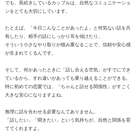
でも、長続きしているカップルは、自然なコミュニケーショ
ンをとても大切にしています。
たとえば、「今日こんなことがあったよ」と何気ない話を共
有したり、相手の話にしっかり耳を傾けたり。
そういう小さなやり取りが積み重なることで、信頼や安心感
が生まれてくるんです。
そして、何かあったときに「話し合える空気」がすでにでき
ているから、すれ違いがあっても乗り越えることができる。
特に初めての恋愛では、「ちゃんと話せる関係性」がすごく
大きな安心になりますよね。
無理に話を合わせる必要なんてありません。
「話したい」「聞きたい」という気持ちが、自然と関係を育
ててくれますよ。