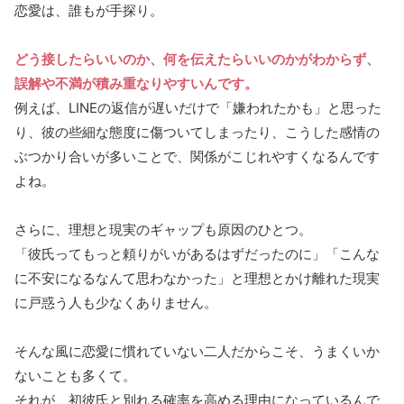
恋愛は、誰もが手探り。
どう接したらいいのか、何を伝えたらいいのかがわからず、
誤解や不満が積み重なりやすいんです。
例えば、LINEの返信が遅いだけで「嫌われたかも」と思った
り、彼の些細な態度に傷ついてしまったり、こうした感情の
ぶつかり合いが多いことで、関係がこじれやすくなるんです
よね。
さらに、理想と現実のギャップも原因のひとつ。
「彼氏ってもっと頼りがいがあるはずだったのに」「こんな
に不安になるなんて思わなかった」と理想とかけ離れた現実
に戸惑う人も少なくありません。
そんな風に恋愛に慣れていない二人だからこそ、うまくいか
ないことも多くて。
それが、初彼氏と別れる確率を高める理由になっているんで