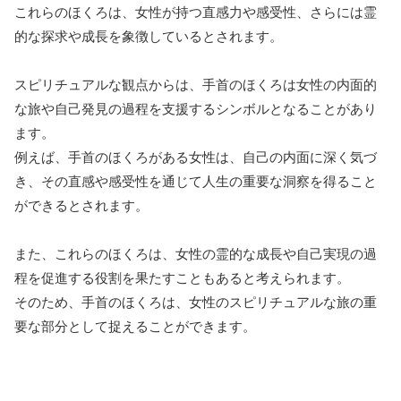
これらのほくろは、女性が持つ直感力や感受性、さらには霊
的な探求や成長を象徴しているとされます。
スピリチュアルな観点からは、手首のほくろは女性の内面的
な旅や自己発見の過程を支援するシンボルとなることがあり
ます。
例えば、手首のほくろがある女性は、自己の内面に深く気づ
き、その直感や感受性を通じて人生の重要な洞察を得ること
ができるとされます。
また、これらのほくろは、女性の霊的な成長や自己実現の過
程を促進する役割を果たすこともあると考えられます。
そのため、手首のほくろは、女性のスピリチュアルな旅の重
要な部分として捉えることができます。
手首に新たにできたほくろの意味