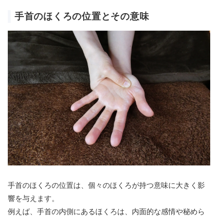
手首のほくろの位置とその意味
手首のほくろの位置は、個々のほくろが持つ意味に大きく影
響を与えます。
例えば、手首の内側にあるほくろは、内面的な感情や秘めら