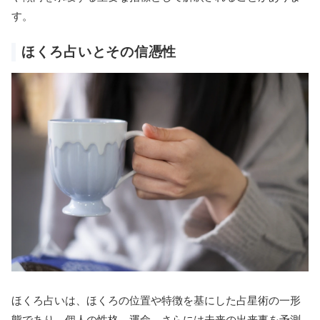
す。
ほくろ占いとその信憑性
ほくろ占いは、ほくろの位置や特徴を基にした占星術の一形
態であり、個人の性格、運命、さらには未来の出来事を予測