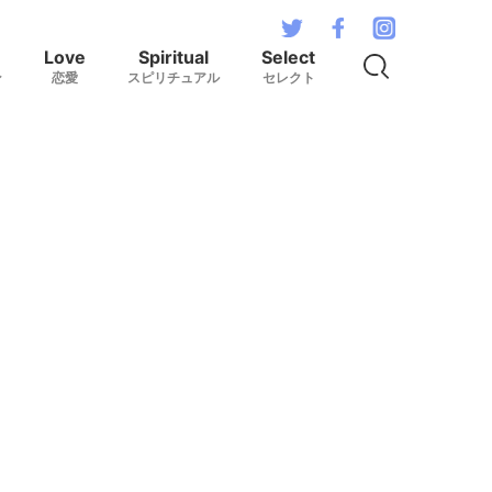
Love
Spiritual
Select
ン
恋愛
スピリチュアル
セレクト