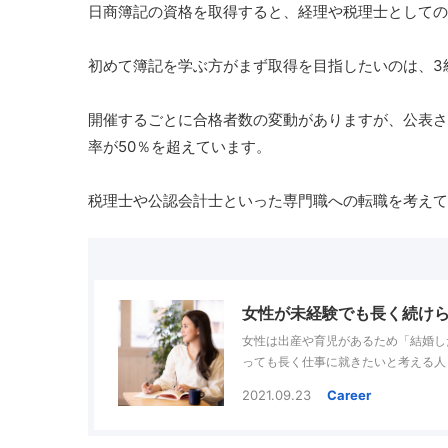
日商簿記の資格を取得すると、経理や税理士としての
初めて簿記を学ぶ方がまず取得を目指したいのは、3
開催するごとに合格者数の変動がありますが、公表され
率が50％を超えています。
税理士や公認会計士といった専門職への転職を考えて
女性が未経験でも長く続けら
女性は出産や育児があるため「結婚し
っても長く仕事に就きたいと考える人
けにくい仕事の傾向や取っておきたい
2021.09.23
Career