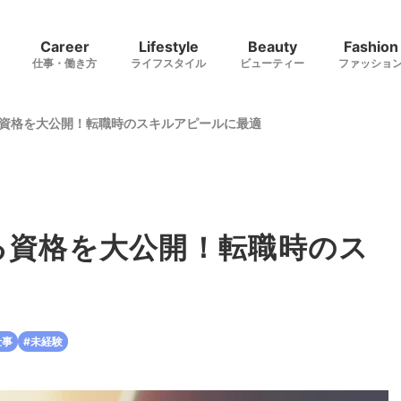
Career
Lifestyle
Beauty
Fashion
仕事・働き方
ライフスタイル
ビューティー
ファッショ
資格を大公開！転職時のスキルアピールに最適
る資格を大公開！転職時のス
仕事
#未経験