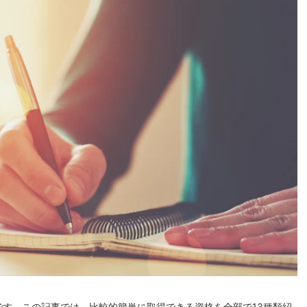
す。この記事では、比較的簡単に取得できる資格を全部で13種類紹