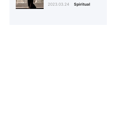
2023.03.24
Spiritual