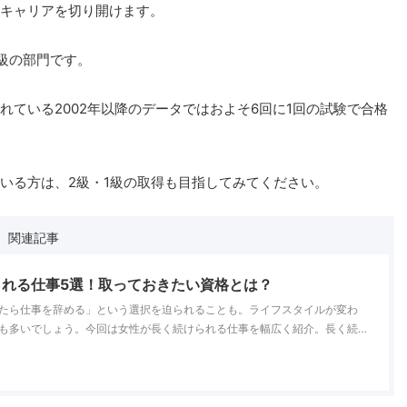
キャリアを切り開けます。
級の部門です。
ている2002年以降のデータではおよそ6回に1回の試験で合格
いる方は、2級・1級の取得も目指してみてください。
関連記事
れる仕事5選！取っておきたい資格とは？
たら仕事を辞める」という選択を迫られることも。ライフスタイルが変わ
も多いでしょう。今回は女性が長く続けられる仕事を幅広く紹介。長く続
取得も知っておきましょう。