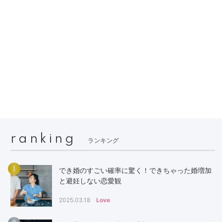
ranking
ランキング
1
でき婚のすごい確率に驚く！できちゃった婚増加
と避妊しない恋愛観
2025.03.18
Love