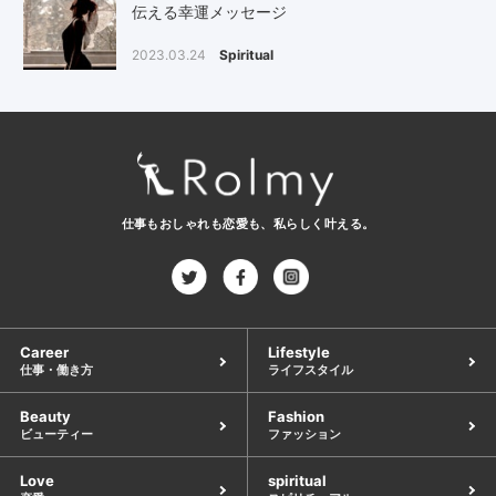
伝える幸運メッセージ
2023.03.24
Spiritual
仕事もおしゃれも恋愛も、
私らしく叶える。
Career
Lifestyle
仕事・働き方
ライフスタイル
Beauty
Fashion
ビューティー
ファッション
Love
spiritual