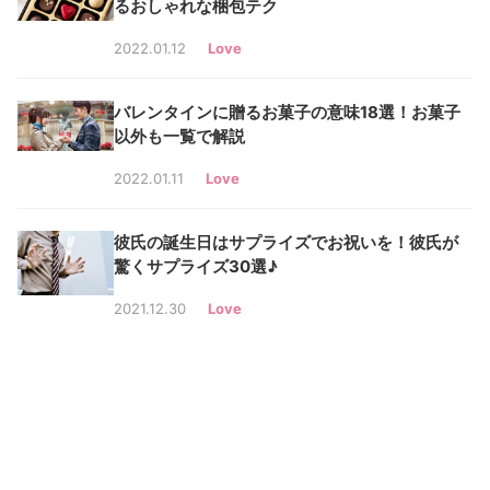
るおしゃれな梱包テク
2022.01.12
Love
バレンタインに贈るお菓子の意味18選！お菓子
以外も一覧で解説
2022.01.11
Love
彼氏の誕生日はサプライズでお祝いを！彼氏が
驚くサプライズ30選♪
2021.12.30
Love