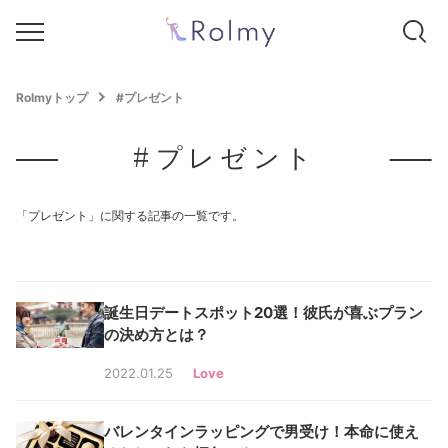
Rolmyトップ
#プレゼント
#プレゼント
「プレゼント」に関する記事の一覧です。
誕生日デートスポット20選！彼氏が喜ぶプラン
の決め方とは？
2022.01.25
Love
バレンタインラッピングで男受け！本命に使え