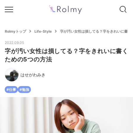
Rolmyトップ
Life-Style
字が汚い女性は損してる？字をきれいに書く
2022.09.05
字が汚い女性は損してる？字をきれいに書く
ための5つの方法
はせがわみき
#仕事
#勉強