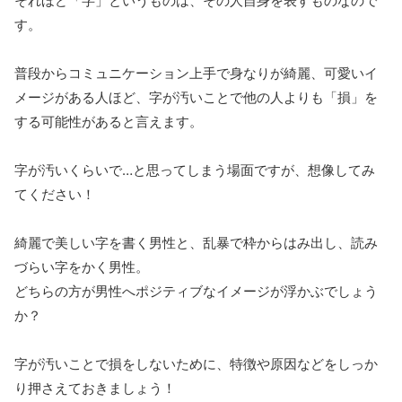
それほど「字」というものは、その人自身を表すものなので
す。
普段からコミュニケーション上手で身なりが綺麗、可愛いイ
メージがある人ほど、字が汚いことで他の人よりも「損」を
する可能性があると言えます。
字が汚いくらいで…と思ってしまう場面ですが、想像してみ
てください！
綺麗で美しい字を書く男性と、乱暴で枠からはみ出し、読み
づらい字をかく男性。
どちらの方が男性へポジティブなイメージが浮かぶでしょう
か？
字が汚いことで損をしないために、特徴や原因などをしっか
り押さえておきましょう！