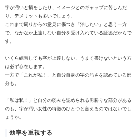
字が汚いと損をしたり、イメージとのギャップに苦しんだ
り、デメリットも多いでしょう。
これまで周りからの意見に傷つき「治したい」と思う一方
で、なかなか上達しない自分を受け入れている証拠だからで
す。
いくら練習しても字が上達しない、うまく書けないという方
は必ず存在します。
一方で「これが私！」と自分自身の字の汚さを認めている部
分も。
「私は私！」と自分の弱みを認められる男勝りな部分がある
のも、字が汚い女性の特徴のひとつと言えるのではないでし
ょうか。
効率を重視する