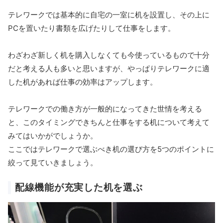
テレワークでは基本的に自宅の一室に机を設置し、その上に
PCを置いたり書類を広げたりして仕事をします。
わざわざ新しく机を購入しなくても今使っているもので十分
だと考える人も多いと思いますが、やっぱりテレワークに適
した机があれば仕事の効率はアップします。
テレワークでの働き方が一般的になってきた世情を考える
と、このタイミングできちんと仕事をする机について考えて
みてはいかがでしょうか。
ここではテレワークで選ぶべき机の選び方を5つのポイントに
絞って見ていきましょう。
配線機能が充実した机を選ぶ