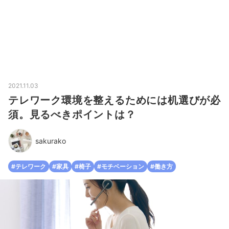
2021.11.03
テレワーク環境を整えるためには机選びが必
須。見るべきポイントは？
sakurako
#テレワーク
#家具
#椅子
#モチベーション
#働き方