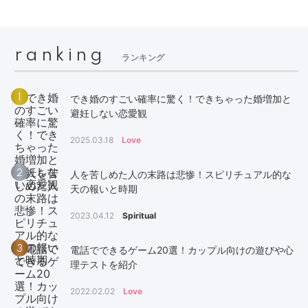
ranking
ランキング
1
でき婚のすごい確率に驚く！できちゃった婚増加と
避妊しない恋愛観
2025.03.18
Love
2
人を苦しめた人の末路は悲惨！スピリチュアル的な
天の報いと時期
2023.04.12
Spiritual
3
電話でできるゲーム20選！カップル向けの遊びや心
理テストを紹介
2022.02.02
Love