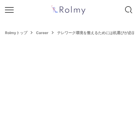
Rolmyトップ
Career
テレワーク環境を整えるためには机選びが必須。