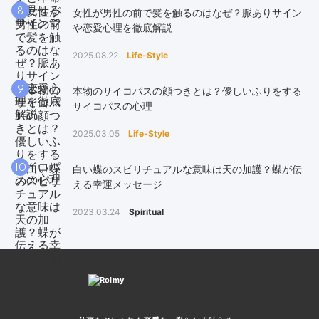
8
女性が男性の前で髪を触るのはなぜ？脈ありサイン
や恋愛心理を徹底解説
2025.08.22
Life-Style
9
本物のサイコパスの顔つきとは？優しいふりをする
サイコパスの心理
2025.03.05
Life-Style
10
白い蝶のスピリチュアルな意味は天の加護？蝶が伝
える幸運メッセージ
2023.03.24
Spiritual