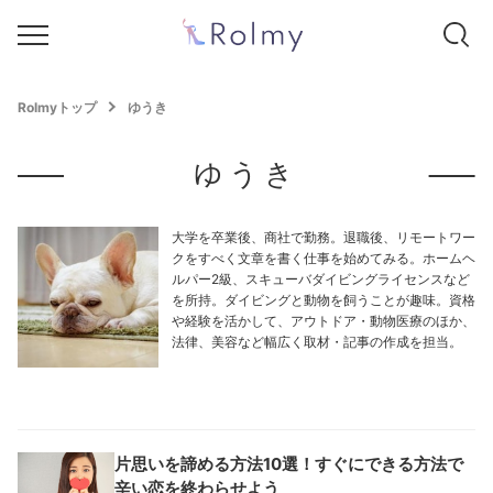
Rolmyトップ
ゆうき
ゆうき
大学を卒業後、商社で勤務。退職後、リモートワー
クをすべく文章を書く仕事を始めてみる。ホームヘ
ルパー2級、スキューバダイビングライセンスなど
を所持。ダイビングと動物を飼うことが趣味。資格
や経験を活かして、アウトドア・動物医療のほか、
法律、美容など幅広く取材・記事の作成を担当。
片思いを諦める方法10選！すぐにできる方法で
辛い恋を終わらせよう