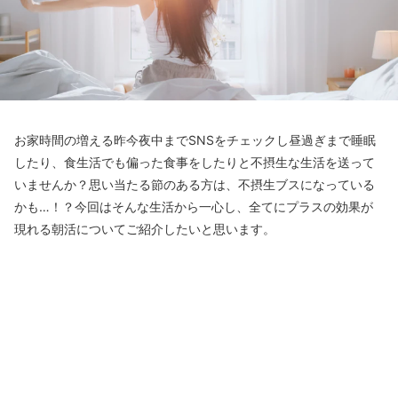
お家時間の増える昨今夜中までSNSをチェックし昼過ぎまで睡眠
したり、食生活でも偏った食事をしたりと不摂生な生活を送って
いませんか？思い当たる節のある方は、不摂生ブスになっている
かも…！？今回はそんな生活から一心し、全てにプラスの効果が
現れる朝活についてご紹介したいと思います。