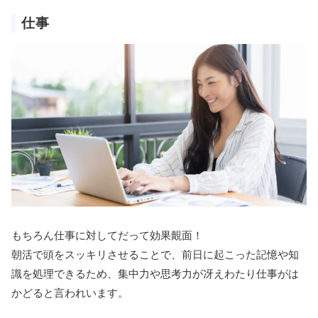
仕事
もちろん仕事に対してだって効果覿面！
朝活で頭をスッキリさせることで、前日に起こった記憶や知
識を処理できるため、集中力や思考力が冴えわたり仕事がは
かどると言われいます。