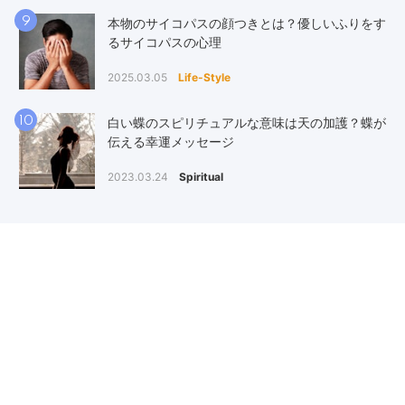
9
本物のサイコパスの顔つきとは？優しいふりをす
るサイコパスの心理
2025.03.05
Life-Style
10
白い蝶のスピリチュアルな意味は天の加護？蝶が
伝える幸運メッセージ
2023.03.24
Spiritual