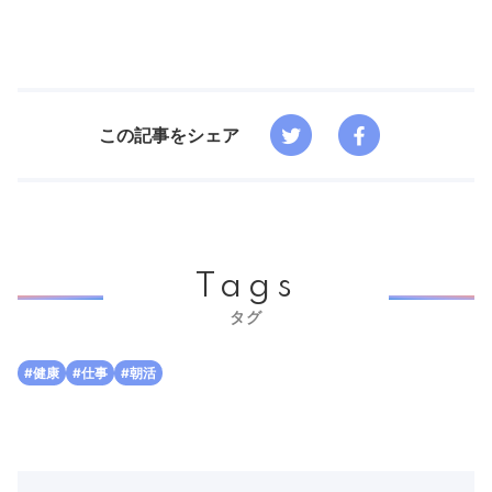
この記事をシェア
Tags
タグ
#健康
#仕事
#朝活