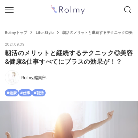
Rolmyトップ
Life-Style
朝活のメリットと継続するテクニック◎美容
2021.09.09
朝活のメリットと継続するテクニック◎美容
&健康&仕事すべてにプラスの効果が！？
Rolmy編集部
#健康
#仕事
#朝活