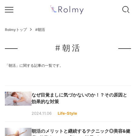
Rolmyトップ
#朝活
#朝活
「朝活」に関する記事の一覧です。
なぜ目覚ましに気づかないのか！？その原因と
効果的な対策
2024.11.06
Life-Style
朝活のメリットと継続するテクニック◎美容&健