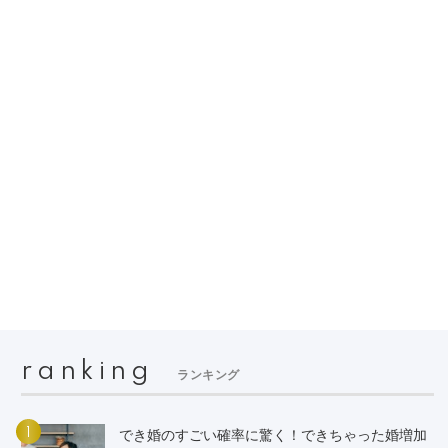
ranking
ランキング
1
でき婚のすごい確率に驚く！できちゃった婚増加