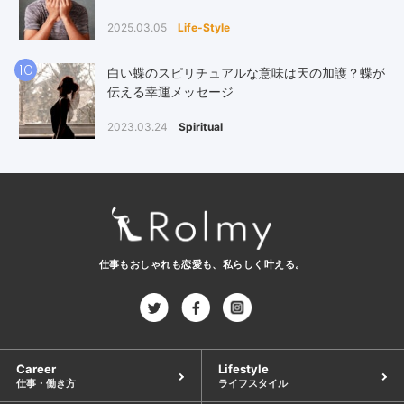
2025.03.05
Life-Style
10
白い蝶のスピリチュアルな意味は天の加護？蝶が
伝える幸運メッセージ
2023.03.24
Spiritual
仕事もおしゃれも恋愛も、
私らしく叶える。
Career
Lifestyle
仕事・働き方
ライフスタイル