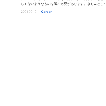
しくないようなものを選ぶ必要があります。きちんとし
楽な服装を選べば、適度にリラックスしながら仕事がで
2021.09.12
Career
でしょう。ここでは、テレワーク中の女性におすすめの
をご紹介します。