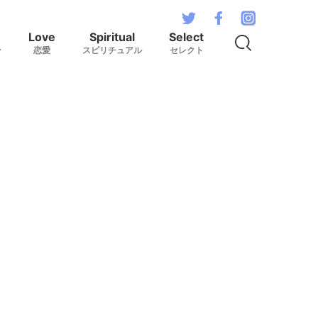
Love
Spiritual
Select
ン
恋愛
スピリチュアル
セレクト