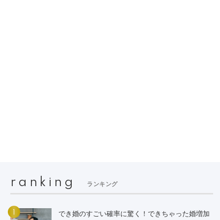
ranking
ランキング
1
でき婚のすごい確率に驚く！できちゃった婚増加