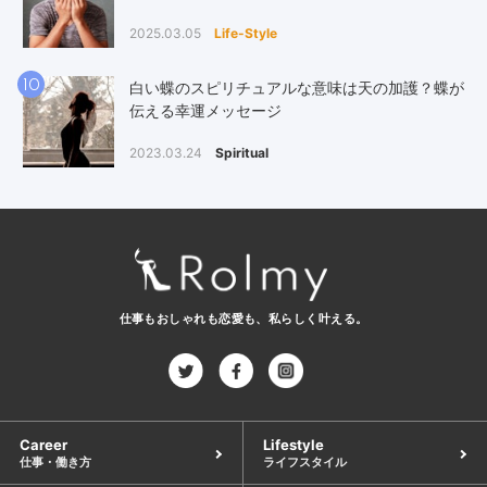
2025.03.05
Life-Style
10
白い蝶のスピリチュアルな意味は天の加護？蝶が
伝える幸運メッセージ
2023.03.24
Spiritual
仕事もおしゃれも恋愛も、
私らしく叶える。
Career
Lifestyle
仕事・働き方
ライフスタイル