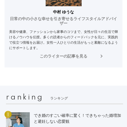
中村 ゆうな
日常の中の小さな幸せを引き寄せるライフスタイルアドバイ
ザー
美容や健康、ファッションから家事のコツまで、女性が日々の生活で輝
けるノウハウを伝授。多くの読者からのフィードバックを元に、実践的
で役立つ情報をお届け。女性一人ひとりの生活がもっと素敵になるよう
にサポートします。
このライターの記事を見る
ranking
ランキング
1
でき婚のすごい確率に驚く！できちゃった婚増加
と避妊しない恋愛観