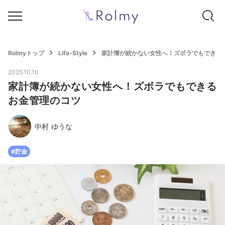
Rolmyトップ
Life-Style
家計簿が続かない女性へ！ズボラでもできる
2025.10.10
家計簿が続かない女性へ！ズボラでもできる
お金管理のコツ
中村 ゆうな
#貯金