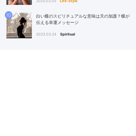
2025.03.05
Life-Style
10
白い蝶のスピリチュアルな意味は天の加護？蝶が
伝える幸運メッセージ
2023.03.24
Spiritual