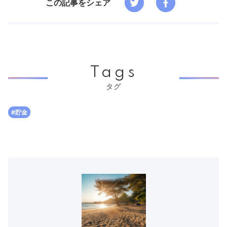
この記事をシェア
Tags
タグ
#貯金