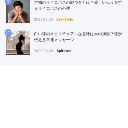
9
本物のサイコパスの顔つきとは？優しいふりをす
るサイコパスの心理
2025.03.05
Life-Style
10
白い蝶のスピリチュアルな意味は天の加護？蝶が
伝える幸運メッセージ
2023.03.24
Spiritual